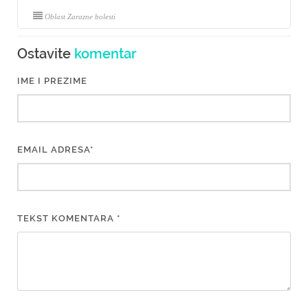
Oblast Zarazne bolesti
Ostavite
komentar
IME I PREZIME
EMAIL ADRESA*
TEKST KOMENTARA *