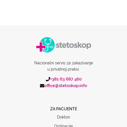
Nacionalni servis za zakazivanje
u privatnoj praksi.
+381 63 687 460
office@stetoskop.info
ZA PACIJENTE
Doktori
Ordinacije