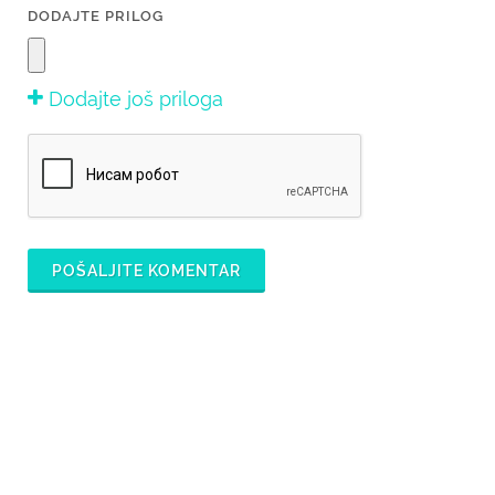
DODAJTE PRILOG
Dodajte još priloga
POŠALJITE KOMENTAR