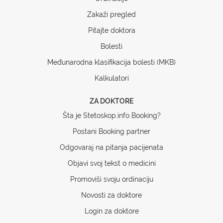
Zakaži pregled
Pitajte doktora
Bolesti
Međunarodna klasifikacija bolesti (MKB)
Kalkulatori
ZA DOKTORE
Šta je Stetoskop.info Booking?
Postani Booking partner
Odgovaraj na pitanja pacijenata
Objavi svoj tekst o medicini
Promoviši svoju ordinaciju
Novosti za doktore
Login za doktore