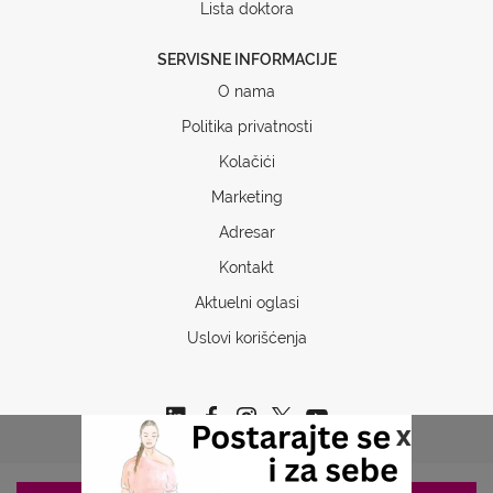
Lista doktora
SERVISNE INFORMACIJE
O nama
Politika privatnosti
Kolačići
Marketing
Adresar
Kontakt
Aktuelni oglasi
Uslovi korišćenja
x