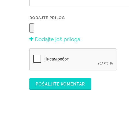
DODAJTE PRILOG
Dodajte još priloga
POŠALJITE KOMENTAR