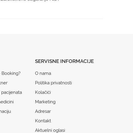
SERVISNE INFORMACIJE
o Booking?
O nama
tner
Politika privatnosti
 pacijenata
Kolačići
edicini
Marketing
naciju
Adresar
Kontakt
Aktuelni oglasi