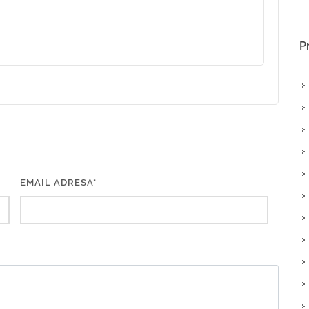
P
EMAIL ADRESA*