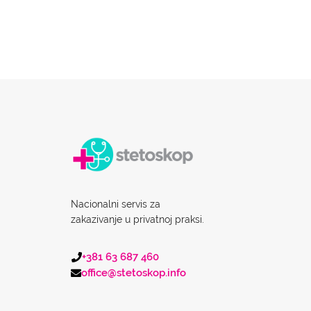
Nacionalni servis za
zakazivanje u privatnoj praksi.
+381 63 687 460
office@stetoskop.info