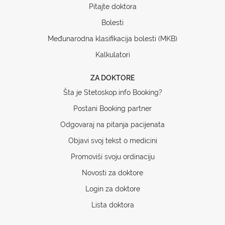
Pitajte doktora
Bolesti
Međunarodna klasifikacija bolesti (MKB)
Kalkulatori
ZA DOKTORE
Šta je Stetoskop.info Booking?
Postani Booking partner
Odgovaraj na pitanja pacijenata
Objavi svoj tekst o medicini
Promoviši svoju ordinaciju
Novosti za doktore
Login za doktore
Lista doktora