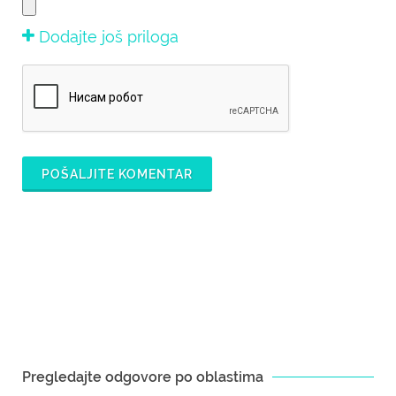
Dodajte još priloga
POŠALJITE KOMENTAR
Pregledajte odgovore po oblastima