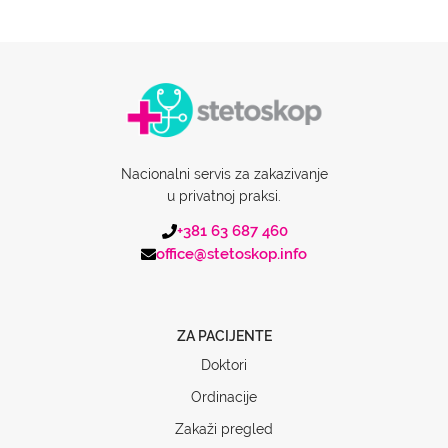
Nacionalni servis za zakazivanje
u privatnoj praksi.
+381 63 687 460
office@stetoskop.info
ZA PACIJENTE
Doktori
Ordinacije
Zakaži pregled