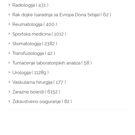
( 431 )
Radiologija
( 62 )
Rak dojke (saradnja sa Evropa Dona Srbija)
( 400 )
Reumatologija
( 1012 )
Sportska medicina
( 2382 )
Stomatologija
( 42 )
Transfuziologija
( 58 )
Tumačenje laboratorijskih analiza
( 11289 )
Urologija
( 177 )
Vaskularna hirurgija
( 6152 )
Zarazne bolesti
( 82 )
Zdravstveno osiguranje