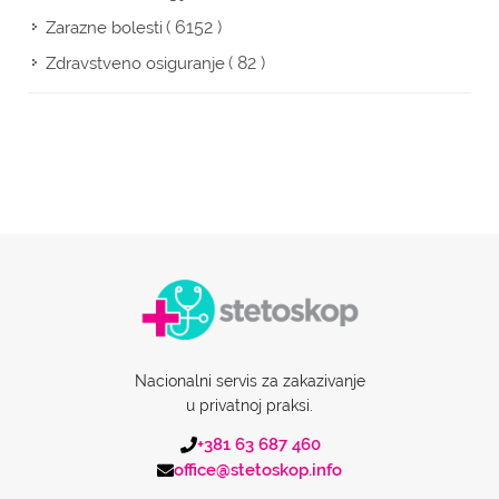
( 6152 )
Zarazne bolesti
( 82 )
Zdravstveno osiguranje
Nacionalni servis za zakazivanje
u privatnoj praksi.
+381 63 687 460
office@stetoskop.info