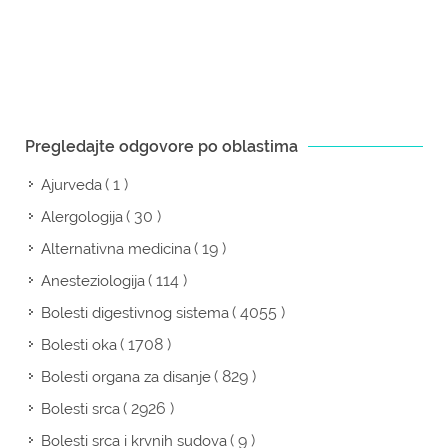
Pregledajte odgovore po oblastima
( 1 )
Ajurveda
( 30 )
Alergologija
( 19 )
Alternativna medicina
( 114 )
Anesteziologija
( 4055 )
Bolesti digestivnog sistema
( 1708 )
Bolesti oka
( 829 )
Bolesti organa za disanje
( 2926 )
Bolesti srca
( 9 )
Bolesti srca i krvnih sudova