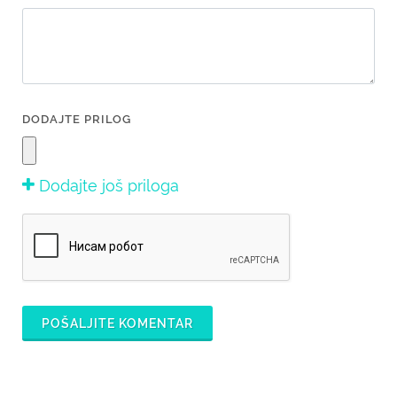
DODAJTE PRILOG
Dodajte još priloga
POŠALJITE KOMENTAR