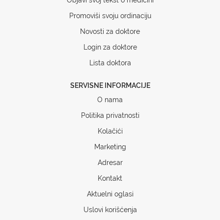
Promoviši svoju ordinaciju
Novosti za doktore
Login za doktore
Lista doktora
SERVISNE INFORMACIJE
O nama
Politika privatnosti
Kolačići
Marketing
Adresar
Kontakt
Aktuelni oglasi
Uslovi korišćenja