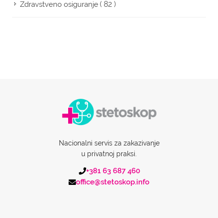
( 82 )
Zdravstveno osiguranje
Nacionalni servis za zakazivanje
u privatnoj praksi.
+381 63 687 460
office@stetoskop.info