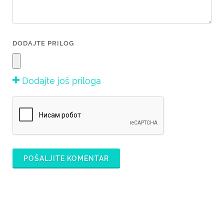
DODAJTE PRILOG
Dodajte još priloga
POŠALJITE KOMENTAR