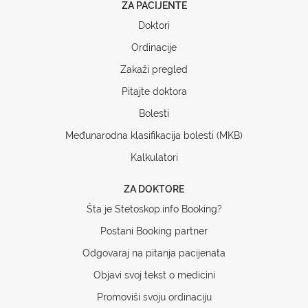
ZA PACIJENTE
Doktori
Ordinacije
Zakaži pregled
Pitajte doktora
Bolesti
Međunarodna klasifikacija bolesti (MKB)
Kalkulatori
ZA DOKTORE
Šta je Stetoskop.info Booking?
Postani Booking partner
Odgovaraj na pitanja pacijenata
Objavi svoj tekst o medicini
Promoviši svoju ordinaciju