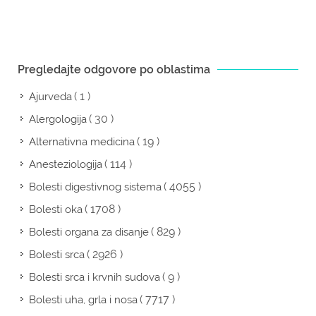
Pregledajte odgovore po oblastima
( 1 )
Ajurveda
( 30 )
Alergologija
( 19 )
Alternativna medicina
( 114 )
Anesteziologija
( 4055 )
Bolesti digestivnog sistema
( 1708 )
Bolesti oka
( 829 )
Bolesti organa za disanje
( 2926 )
Bolesti srca
( 9 )
Bolesti srca i krvnih sudova
( 7717 )
Bolesti uha, grla i nosa