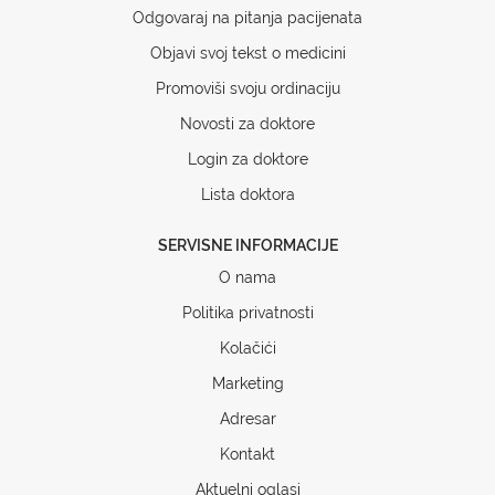
Odgovaraj na pitanja pacijenata
Objavi svoj tekst o medicini
Promoviši svoju ordinaciju
Novosti za doktore
Login za doktore
Lista doktora
SERVISNE INFORMACIJE
O nama
Politika privatnosti
Kolačići
Marketing
Adresar
Kontakt
Aktuelni oglasi