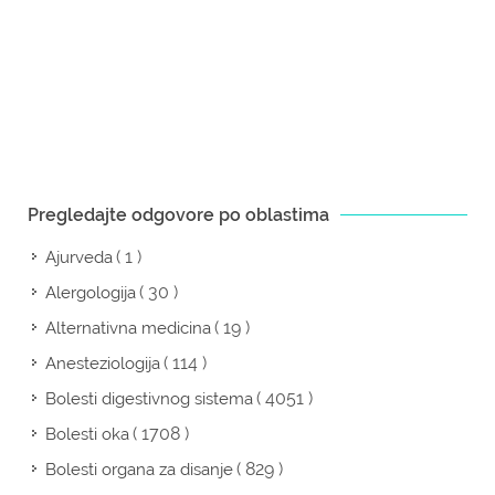
Pregledajte odgovore po oblastima
( 1 )
Ajurveda
( 30 )
Alergologija
( 19 )
Alternativna medicina
( 114 )
Anesteziologija
( 4051 )
Bolesti digestivnog sistema
( 1708 )
Bolesti oka
( 829 )
Bolesti organa za disanje