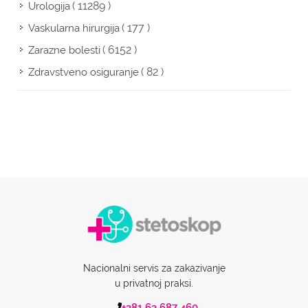
( 11289 )
Urologija
( 177 )
Vaskularna hirurgija
( 6152 )
Zarazne bolesti
( 82 )
Zdravstveno osiguranje
Nacionalni servis za zakazivanje
u privatnoj praksi.
+381 63 687 460