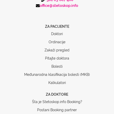
office@stetoskop.info
ZA PACIJENTE
Doktori
Ordinacije
Zakaži pregled
Pitajte doktora
Bolesti
Međunarodna klasifikacija bolesti (MKB)
Kalkulatori
ZA DOKTORE
Šta je Stetoskop.info Booking?
Postani Booking partner