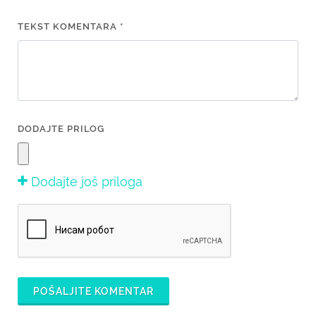
TEKST KOMENTARA *
DODAJTE PRILOG
Dodajte još priloga
POŠALJITE KOMENTAR