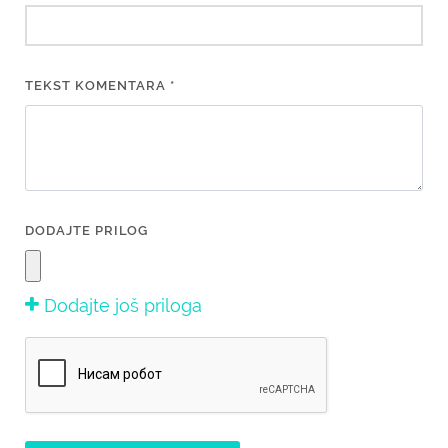
TEKST KOMENTARA *
DODAJTE PRILOG
Dodajte još priloga