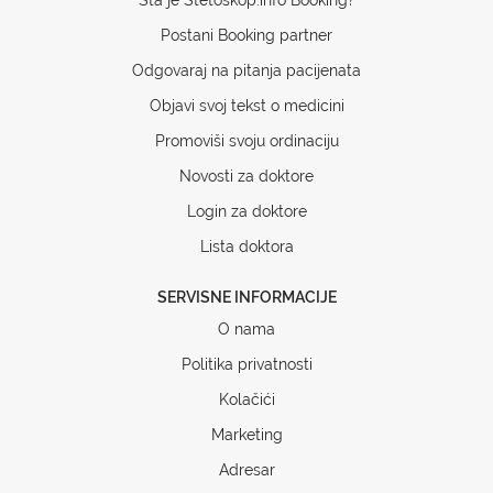
Postani Booking partner
Odgovaraj na pitanja pacijenata
Objavi svoj tekst o medicini
Promoviši svoju ordinaciju
Novosti za doktore
Login za doktore
Lista doktora
SERVISNE INFORMACIJE
O nama
Politika privatnosti
Kolačići
Marketing
Adresar