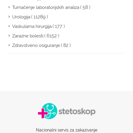
( 58 )
Tumačenje laboratorijskih analiza
( 11289 )
Urologija
( 177 )
Vaskularna hirurgija
( 6152 )
Zarazne bolesti
( 82 )
Zdravstveno osiguranje
Nacionalni servis za zakazivanje