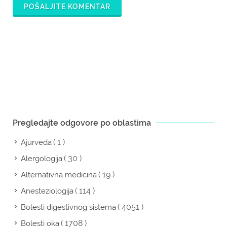
POŠALJITE KOMENTAR
Pregledajte odgovore po oblastima
( 1 )
Ajurveda
( 30 )
Alergologija
( 19 )
Alternativna medicina
( 114 )
Anesteziologija
( 4051 )
Bolesti digestivnog sistema
( 1708 )
Bolesti oka