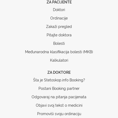
ZA PACIJENTE
Doktori
Ordinacije
Zakaži pregled
Pitajte doktora
Bolesti
Međunarodna klasifikacija bolesti (MKB)
Kalkulatori
ZA DOKTORE
Šta je Stetoskop.info Booking?
Postani Booking partner
Odgovaraj na pitanja pacijenata
Objavi svoj tekst o medicini
Promoviši svoju ordinaciju