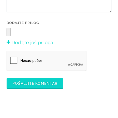
DODAJTE PRILOG
Dodajte još priloga
POŠALJITE KOMENTAR