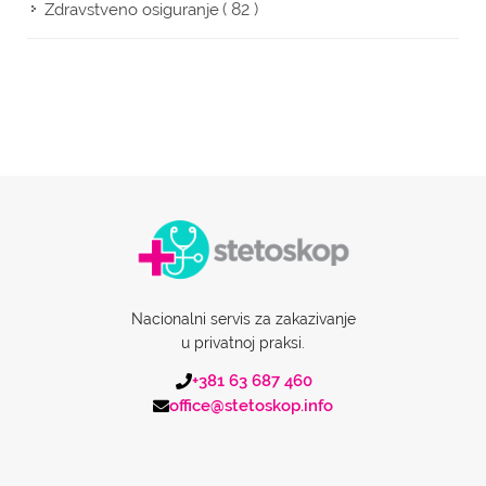
( 82 )
Zdravstveno osiguranje
Nacionalni servis za zakazivanje
u privatnoj praksi.
+381 63 687 460
office@stetoskop.info