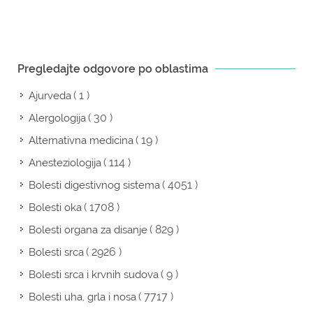
Pregledajte odgovore po oblastima
( 1 )
Ajurveda
( 30 )
Alergologija
( 19 )
Alternativna medicina
( 114 )
Anesteziologija
( 4051 )
Bolesti digestivnog sistema
( 1708 )
Bolesti oka
( 829 )
Bolesti organa za disanje
( 2926 )
Bolesti srca
( 9 )
Bolesti srca i krvnih sudova
( 7717 )
Bolesti uha, grla i nosa