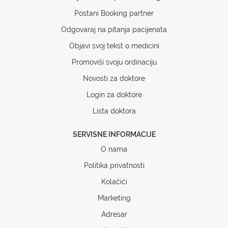
Postani Booking partner
Odgovaraj na pitanja pacijenata
Objavi svoj tekst o medicini
Promoviši svoju ordinaciju
Novosti za doktore
Login za doktore
Lista doktora
SERVISNE INFORMACIJE
O nama
Politika privatnosti
Kolačići
Marketing
Adresar