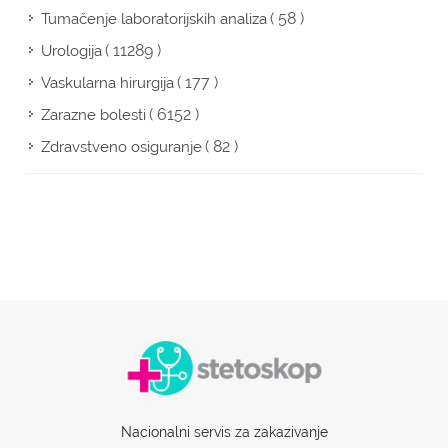
( 58 )
Tumačenje laboratorijskih analiza
( 11289 )
Urologija
( 177 )
Vaskularna hirurgija
( 6152 )
Zarazne bolesti
( 82 )
Zdravstveno osiguranje
Nacionalni servis za zakazivanje