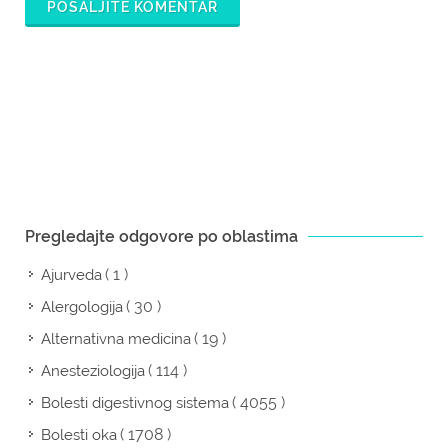
POŠALJITE KOMENTAR
Pregledajte odgovore po oblastima
( 1 )
Ajurveda
( 30 )
Alergologija
( 19 )
Alternativna medicina
( 114 )
Anesteziologija
( 4055 )
Bolesti digestivnog sistema
( 1708 )
Bolesti oka