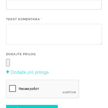
TEKST KOMENTARA *
DODAJTE PRILOG
Dodajte još priloga