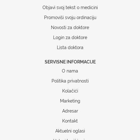
Objavi svoj tekst o medicini
Promoviši svoju ordinaciju
Novosti za doktore
Login za doktore
Lista doktora
SERVISNE INFORMACIJE
O nama
Politika privatnosti
Kolačići
Marketing
Adresar
Kontakt
Aktuelni oglasi