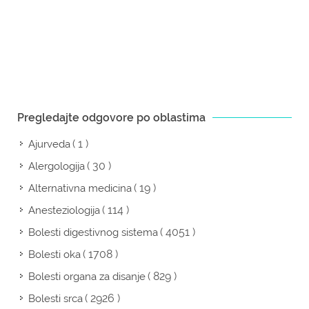
Pregledajte odgovore po oblastima
( 1 )
Ajurveda
( 30 )
Alergologija
( 19 )
Alternativna medicina
( 114 )
Anesteziologija
( 4051 )
Bolesti digestivnog sistema
( 1708 )
Bolesti oka
( 829 )
Bolesti organa za disanje
( 2926 )
Bolesti srca