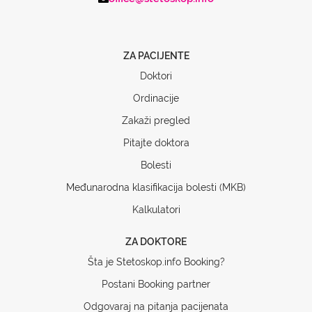
ZA PACIJENTE
Doktori
Ordinacije
Zakaži pregled
Pitajte doktora
Bolesti
Međunarodna klasifikacija bolesti (MKB)
Kalkulatori
ZA DOKTORE
Šta je Stetoskop.info Booking?
Postani Booking partner
Odgovaraj na pitanja pacijenata