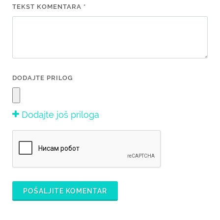
TEKST KOMENTARA *
DODAJTE PRILOG
Dodajte još priloga
POŠALJITE KOMENTAR