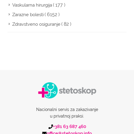
( 177 )
Vaskularna hirurgija
( 6152 )
Zarazne bolesti
( 82 )
Zdravstveno osiguranje
Nacionalni servis za zakazivanje
u privatnoj praksi.
+381 63 687 460
office@stetoskop.info