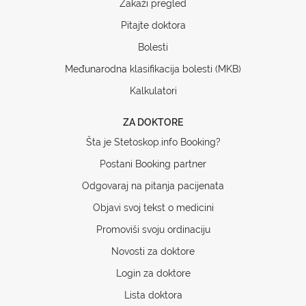
Zakaži pregled
Pitajte doktora
Bolesti
Međunarodna klasifikacija bolesti (MKB)
Kalkulatori
ZA DOKTORE
Šta je Stetoskop.info Booking?
Postani Booking partner
Odgovaraj na pitanja pacijenata
Objavi svoj tekst o medicini
Promoviši svoju ordinaciju
Novosti za doktore
Login za doktore
Lista doktora