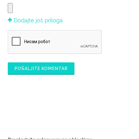
Dodajte još priloga
POŠALJITE KOMENTAR