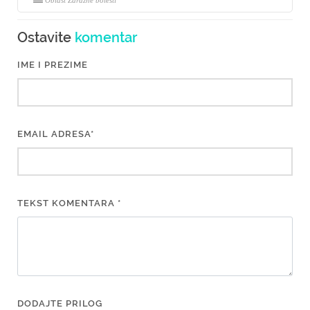
Oblast Zarazne bolesti
Ostavite
komentar
IME I PREZIME
EMAIL ADRESA*
TEKST KOMENTARA *
DODAJTE PRILOG