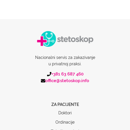
Nacionalni servis za zakazivanje
u privatnoj praksi.
+381 63 687 460
office@stetoskop.info
ZA PACIJENTE
Doktori
Ordinacije