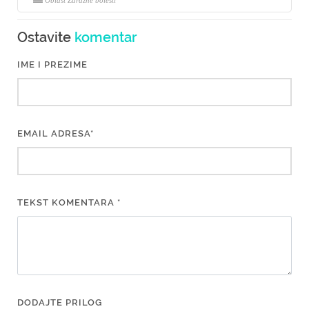
Oblast Zarazne bolesti
Ostavite
komentar
IME I PREZIME
EMAIL ADRESA*
TEKST KOMENTARA *
DODAJTE PRILOG