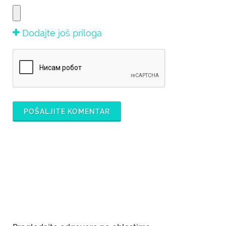
Dodajte još priloga
POŠALJITE KOMENTAR