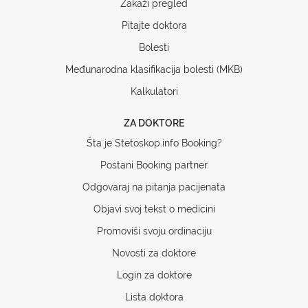
Zakaži pregled
Pitajte doktora
Bolesti
Međunarodna klasifikacija bolesti (MKB)
Kalkulatori
ZA DOKTORE
Šta je Stetoskop.info Booking?
Postani Booking partner
Odgovaraj na pitanja pacijenata
Objavi svoj tekst o medicini
Promoviši svoju ordinaciju
Novosti za doktore
Login za doktore
Lista doktora