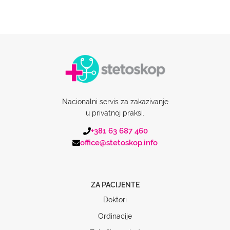
Nacionalni servis za zakazivanje
u privatnoj praksi.
+381 63 687 460
office@stetoskop.info
ZA PACIJENTE
Doktori
Ordinacije