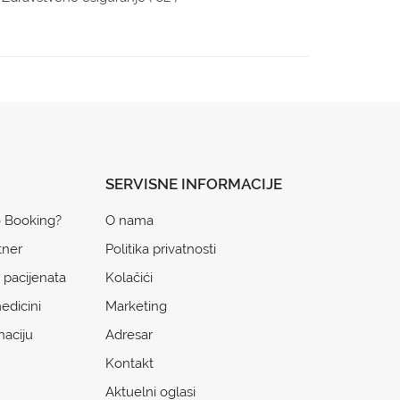
SERVISNE INFORMACIJE
o Booking?
O nama
tner
Politika privatnosti
 pacijenata
Kolačići
edicini
Marketing
naciju
Adresar
Kontakt
Aktuelni oglasi