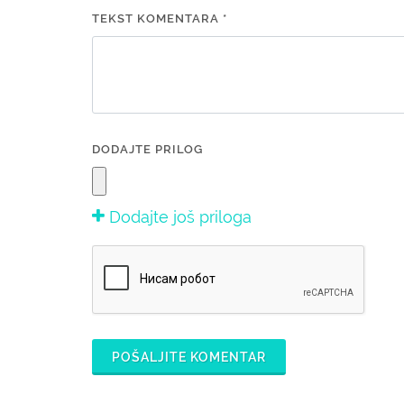
TEKST KOMENTARA *
DODAJTE PRILOG
Dodajte još priloga
POŠALJITE KOMENTAR