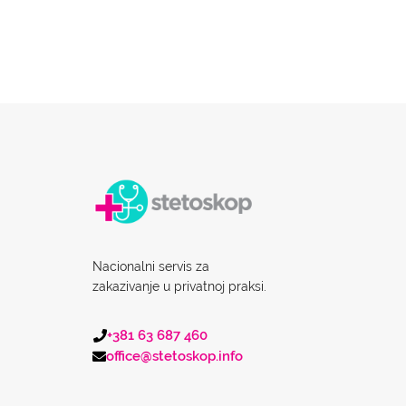
Nacionalni servis za
zakazivanje u privatnoj praksi.
+381 63 687 460
office@stetoskop.info