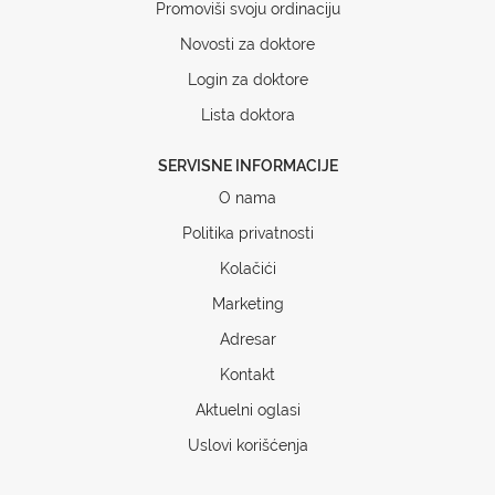
Promoviši svoju ordinaciju
Novosti za doktore
Login za doktore
Lista doktora
SERVISNE INFORMACIJE
O nama
Politika privatnosti
Kolačići
Marketing
Adresar
Kontakt
Aktuelni oglasi
Uslovi korišćenja