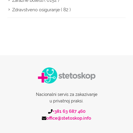
( 6152 )
Zarazne bolesti
( 82 )
Zdravstveno osiguranje
Nacionalni servis za zakazivanje
u privatnoj praksi.
+381 63 687 460
office@stetoskop.info