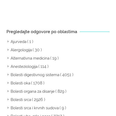
Pregledajte odgovore po oblastima
( 1 )
Ajurveda
( 30 )
Alergologija
( 19 )
Alternativna medicina
( 114 )
Anesteziologija
( 4051 )
Bolesti digestivnog sistema
( 1708 )
Bolesti oka
( 829 )
Bolesti organa za disanje
( 2926 )
Bolesti srca
( 9 )
Bolesti srca i krvnih sudova