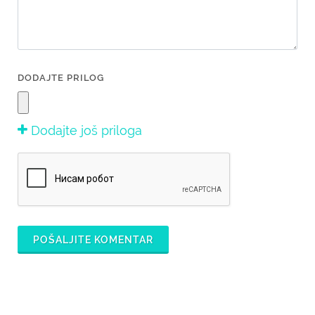
DODAJTE PRILOG
Dodajte još priloga
POŠALJITE KOMENTAR