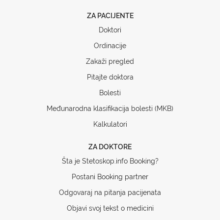
ZA PACIJENTE
Doktori
Ordinacije
Zakaži pregled
Pitajte doktora
Bolesti
Međunarodna klasifikacija bolesti (MKB)
Kalkulatori
ZA DOKTORE
Šta je Stetoskop.info Booking?
Postani Booking partner
Odgovaraj na pitanja pacijenata
Objavi svoj tekst o medicini