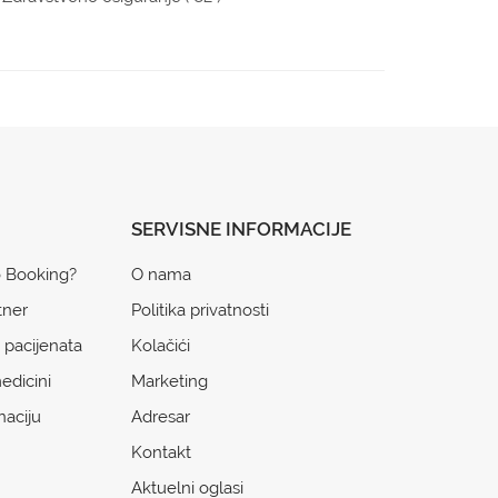
SERVISNE INFORMACIJE
o Booking?
O nama
tner
Politika privatnosti
 pacijenata
Kolačići
edicini
Marketing
naciju
Adresar
Kontakt
Aktuelni oglasi