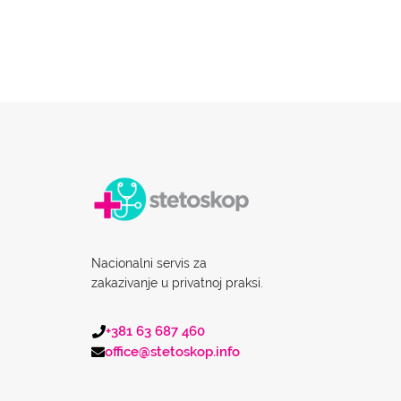
Nacionalni servis za
zakazivanje u privatnoj praksi.
+381 63 687 460
office@stetoskop.info