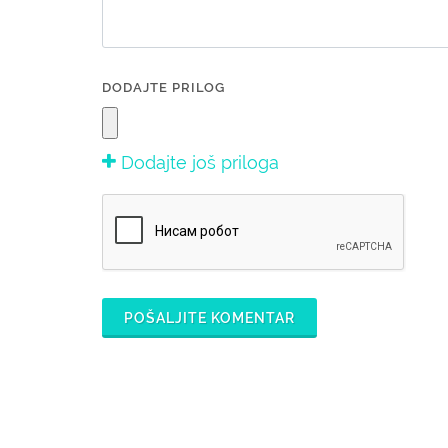
DODAJTE PRILOG
Dodajte još priloga
POŠALJITE KOMENTAR