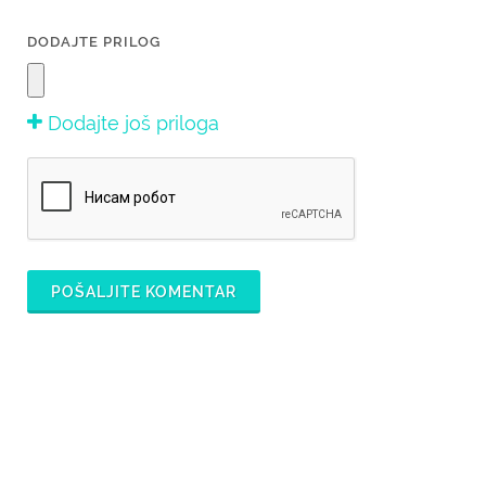
DODAJTE PRILOG
Dodajte još priloga
POŠALJITE KOMENTAR