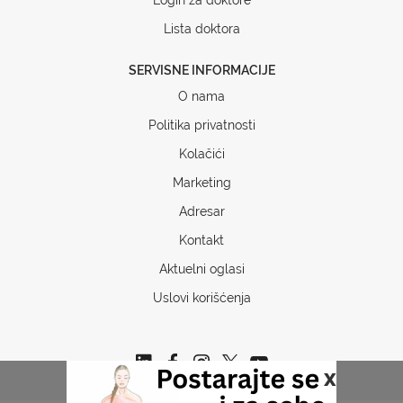
Lista doktora
SERVISNE INFORMACIJE
O nama
Politika privatnosti
Kolačići
Marketing
Adresar
Kontakt
Aktuelni oglasi
Uslovi korišćenja
x