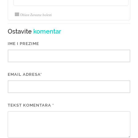
Oblast Zarazne bolesti
Ostavite
komentar
IME I PREZIME
EMAIL ADRESA*
TEKST KOMENTARA *