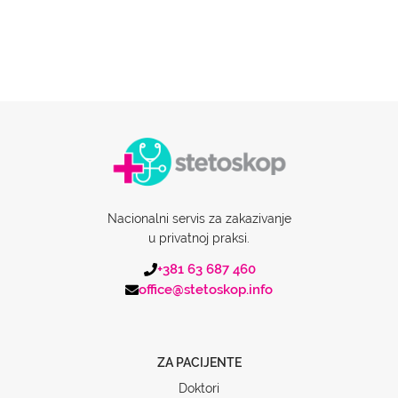
Nacionalni servis za zakazivanje
u privatnoj praksi.
+381 63 687 460
office@stetoskop.info
ZA PACIJENTE
Doktori