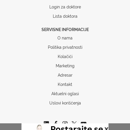
Login za doktore
Lista doktora
SERVISNE INFORMACIJE
O nama
Politika privatnosti
Kolačići
Marketing
Adresar
Kontakt
Aktuelni oglasi
Uslovi korišćenja
x