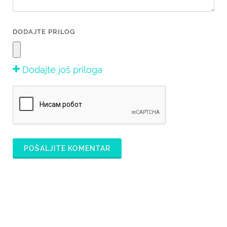
DODAJTE PRILOG
Dodajte još priloga
POŠALJITE KOMENTAR