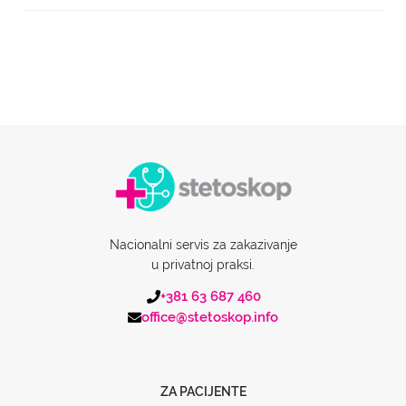
Nacionalni servis za zakazivanje
u privatnoj praksi.
+381 63 687 460
office@stetoskop.info
ZA PACIJENTE