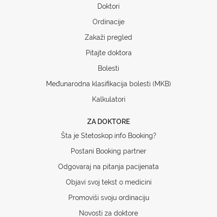
Doktori
Ordinacije
Zakaži pregled
Pitajte doktora
Bolesti
Međunarodna klasifikacija bolesti (MKB)
Kalkulatori
ZA DOKTORE
Šta je Stetoskop.info Booking?
Postani Booking partner
Odgovaraj na pitanja pacijenata
Objavi svoj tekst o medicini
Promoviši svoju ordinaciju
Novosti za doktore