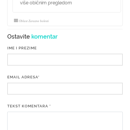
više običnim pregledom
Oblast Zarazne bolesti
Ostavite
komentar
IME I PREZIME
EMAIL ADRESA*
TEKST KOMENTARA *