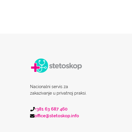
Nacionalni servis za
zakazivanje u privatnoj praksi.
+381 63 687 460
office@stetoskop.info