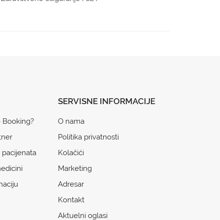
SERVISNE INFORMACIJE
o Booking?
O nama
tner
Politika privatnosti
 pacijenata
Kolačići
edicini
Marketing
naciju
Adresar
Kontakt
Aktuelni oglasi