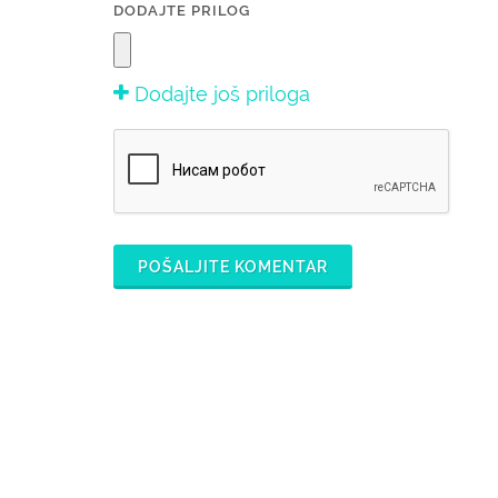
DODAJTE PRILOG
Dodajte još priloga
POŠALJITE KOMENTAR