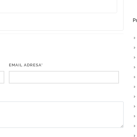
P
EMAIL ADRESA*