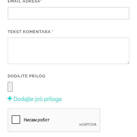
EMAIL ADRESA*
TEKST KOMENTARA *
DODAJTE PRILOG
Dodajte još priloga