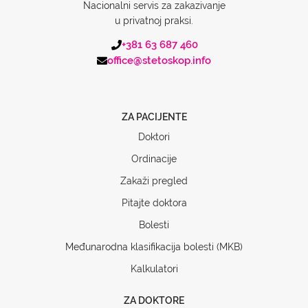
Nacionalni servis za zakazivanje
u privatnoj praksi.
+381 63 687 460
office@stetoskop.info
ZA PACIJENTE
Doktori
Ordinacije
Zakaži pregled
Pitajte doktora
Bolesti
Međunarodna klasifikacija bolesti (MKB)
Kalkulatori
ZA DOKTORE