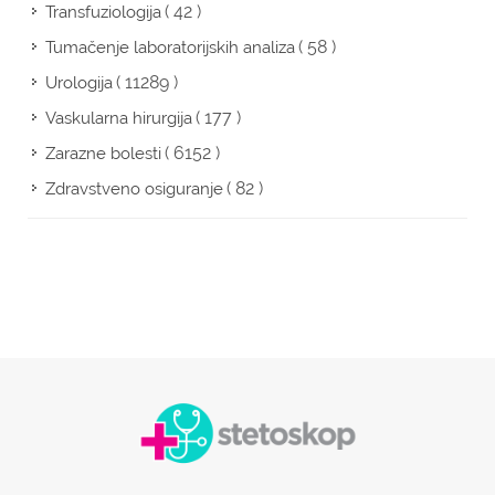
( 42 )
Transfuziologija
( 58 )
Tumačenje laboratorijskih analiza
( 11289 )
Urologija
( 177 )
Vaskularna hirurgija
( 6152 )
Zarazne bolesti
( 82 )
Zdravstveno osiguranje