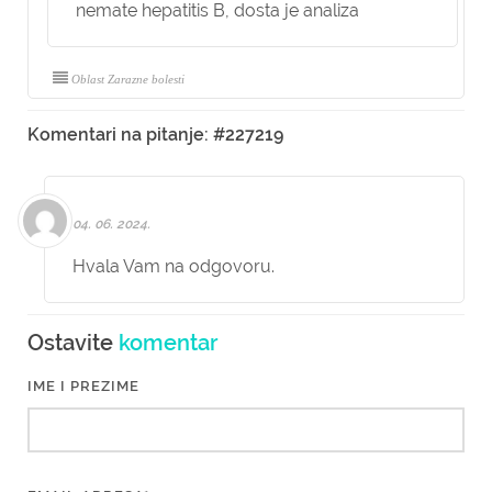
nemate hepatitis B, dosta je analiza
Oblast Zarazne bolesti
Komentari na pitanje: #227219
04. 06. 2024.
Hvala Vam na odgovoru.
Ostavite
komentar
IME I PREZIME