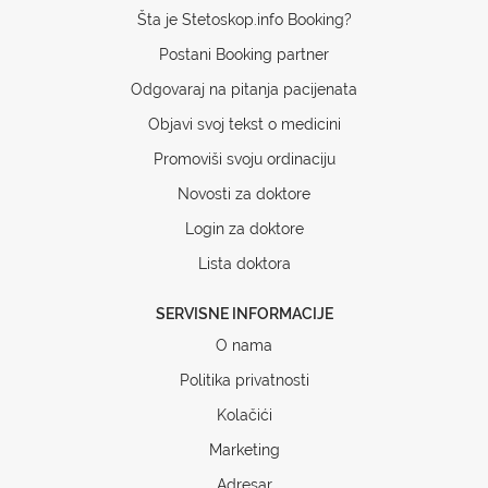
Šta je Stetoskop.info Booking?
Postani Booking partner
Odgovaraj na pitanja pacijenata
Objavi svoj tekst o medicini
Promoviši svoju ordinaciju
Novosti za doktore
Login za doktore
Lista doktora
SERVISNE INFORMACIJE
O nama
Politika privatnosti
Kolačići
Marketing
Adresar