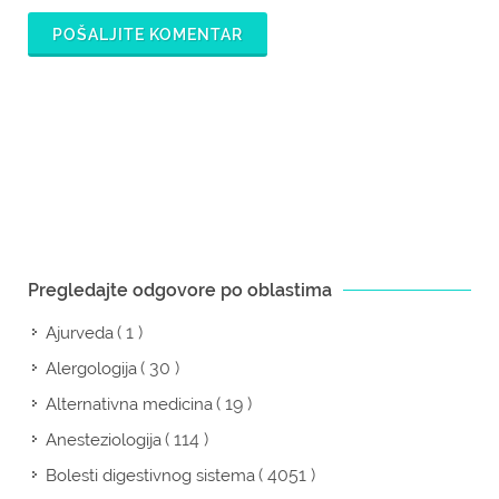
POŠALJITE KOMENTAR
Pregledajte odgovore po oblastima
( 1 )
Ajurveda
( 30 )
Alergologija
( 19 )
Alternativna medicina
( 114 )
Anesteziologija
( 4051 )
Bolesti digestivnog sistema