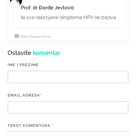
Prof. dr Đorđe Jevtović
te sve nabrojane simptome HPV ne izaziva
Oblast Zarazne bolesti
Ostavite
komentar
IME I PREZIME
EMAIL ADRESA*
TEKST KOMENTARA *