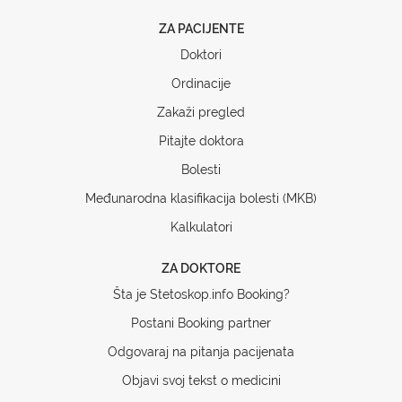
ZA PACIJENTE
Doktori
Ordinacije
Zakaži pregled
Pitajte doktora
Bolesti
Međunarodna klasifikacija bolesti (MKB)
Kalkulatori
ZA DOKTORE
Šta je Stetoskop.info Booking?
Postani Booking partner
Odgovaraj na pitanja pacijenata
Objavi svoj tekst o medicini