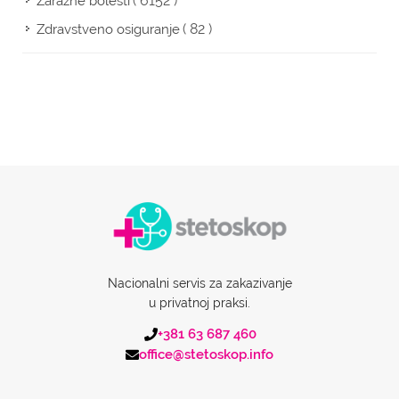
( 6152 )
Zarazne bolesti
( 82 )
Zdravstveno osiguranje
Nacionalni servis za zakazivanje
u privatnoj praksi.
+381 63 687 460
office@stetoskop.info