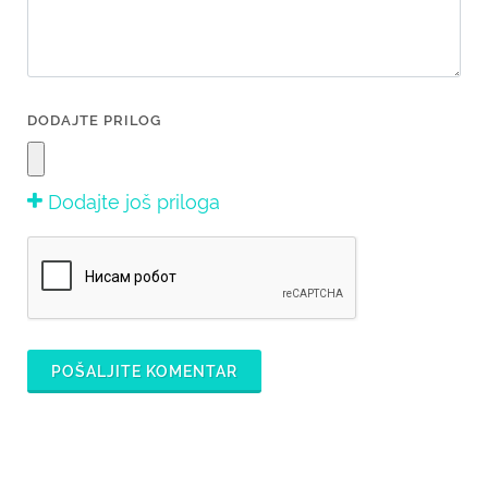
DODAJTE PRILOG
Dodajte još priloga
POŠALJITE KOMENTAR