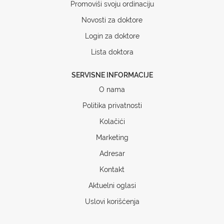
Promoviši svoju ordinaciju
Novosti za doktore
Login za doktore
Lista doktora
SERVISNE INFORMACIJE
O nama
Politika privatnosti
Kolačići
Marketing
Adresar
Kontakt
Aktuelni oglasi
Uslovi korišćenja