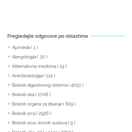
Pregledajte odgovore po oblastima
( 1 )
Ajurveda
( 30 )
Alergologija
( 19 )
Alternativna medicina
( 114 )
Anesteziologija
( 4051 )
Bolesti digestivnog sistema
( 1708 )
Bolesti oka
( 829 )
Bolesti organa za disanje
( 2926 )
Bolesti srca
( 9 )
Bolesti srca i krvnih sudova