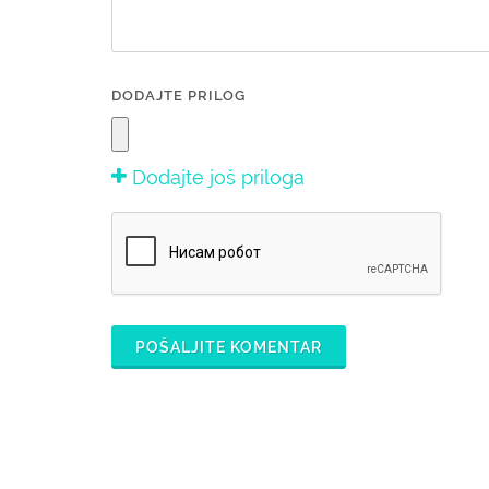
DODAJTE PRILOG
Dodajte još priloga
POŠALJITE KOMENTAR