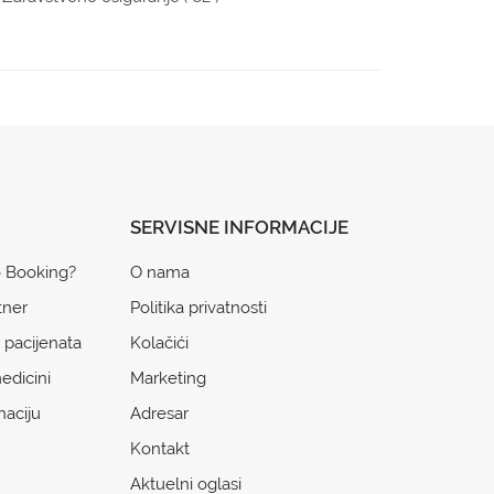
SERVISNE INFORMACIJE
o Booking?
O nama
tner
Politika privatnosti
 pacijenata
Kolačići
edicini
Marketing
naciju
Adresar
Kontakt
Aktuelni oglasi