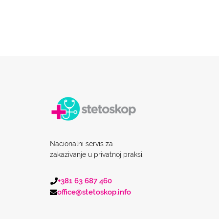
Nacionalni servis za
zakazivanje u privatnoj praksi.
+381 63 687 460
office@stetoskop.info