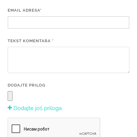
EMAIL ADRESA*
TEKST KOMENTARA *
DODAJTE PRILOG
Dodajte još priloga