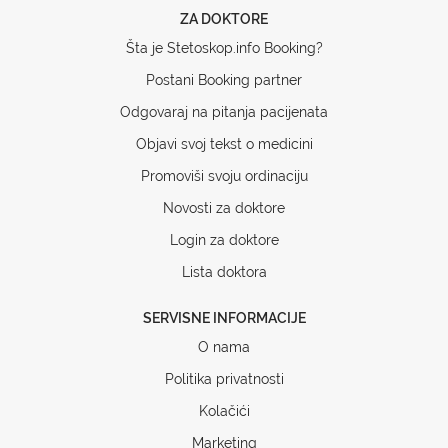
ZA DOKTORE
Šta je Stetoskop.info Booking?
Postani Booking partner
Odgovaraj na pitanja pacijenata
Objavi svoj tekst o medicini
Promoviši svoju ordinaciju
Novosti za doktore
Login za doktore
Lista doktora
SERVISNE INFORMACIJE
O nama
Politika privatnosti
Kolačići
Marketing