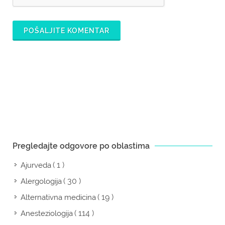
POŠALJITE KOMENTAR
Pregledajte odgovore po oblastima
( 1 )
Ajurveda
( 30 )
Alergologija
( 19 )
Alternativna medicina
( 114 )
Anesteziologija