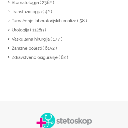
( 2382 )
Stomatologija
( 42 )
Transfuziologija
( 58 )
Tumačenje laboratorijskih analiza
( 11289 )
Urologija
( 177 )
Vaskularna hirurgija
( 6152 )
Zarazne bolesti
( 82 )
Zdravstveno osiguranje