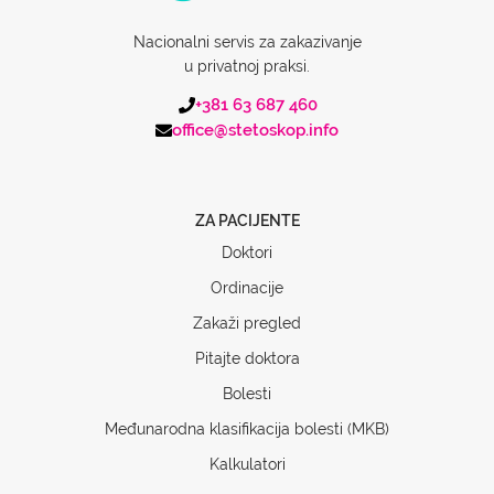
Nacionalni servis za zakazivanje
u privatnoj praksi.
+381 63 687 460
office@stetoskop.info
ZA PACIJENTE
Doktori
Ordinacije
Zakaži pregled
Pitajte doktora
Bolesti
Međunarodna klasifikacija bolesti (MKB)
Kalkulatori