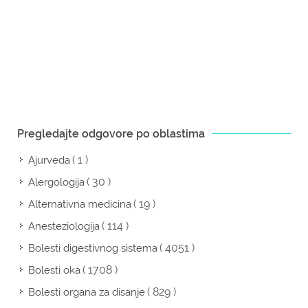
Pregledajte odgovore po oblastima
( 1 )
Ajurveda
( 30 )
Alergologija
( 19 )
Alternativna medicina
( 114 )
Anesteziologija
( 4051 )
Bolesti digestivnog sistema
( 1708 )
Bolesti oka
( 829 )
Bolesti organa za disanje