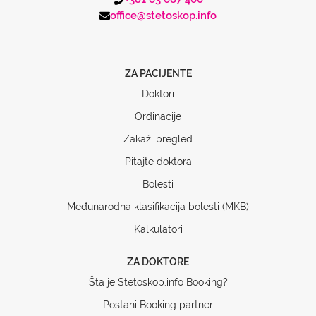
office@stetoskop.info
ZA PACIJENTE
Doktori
Ordinacije
Zakaži pregled
Pitajte doktora
Bolesti
Međunarodna klasifikacija bolesti (MKB)
Kalkulatori
ZA DOKTORE
Šta je Stetoskop.info Booking?
Postani Booking partner