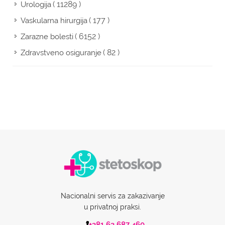
( 11289 )
Urologija
( 177 )
Vaskularna hirurgija
( 6152 )
Zarazne bolesti
( 82 )
Zdravstveno osiguranje
Nacionalni servis za zakazivanje
u privatnoj praksi.
+381 63 687 460