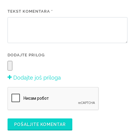
TEKST KOMENTARA *
DODAJTE PRILOG
Dodajte još priloga
POŠALJITE KOMENTAR