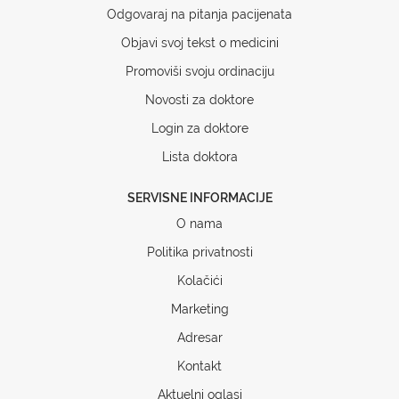
Odgovaraj na pitanja pacijenata
Objavi svoj tekst o medicini
Promoviši svoju ordinaciju
Novosti za doktore
Login za doktore
Lista doktora
SERVISNE INFORMACIJE
O nama
Politika privatnosti
Kolačići
Marketing
Adresar
Kontakt
Aktuelni oglasi