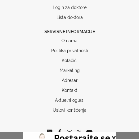
Login za doktore
Lista doktora
SERVISNE INFORMACIJE
O nama
Politika privatnosti
Kolačići
Marketing
Adresar
Kontakt
Aktuelni oglasi
Uslovi korišćenja
x