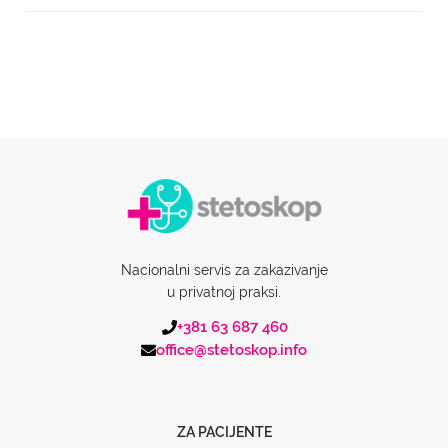
Nacionalni servis za zakazivanje
u privatnoj praksi.
+381 63 687 460
office@stetoskop.info
ZA PACIJENTE