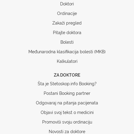
Doktori
Ordinacije
Zakaži pregled
Pitajte doktora
Bolesti
Međunarodna klasifikacija bolesti (MKB)
Kalkulatori
ZA DOKTORE
Šta je Stetoskop.info Booking?
Postani Booking partner
Odgovaraj na pitanja pacijenata
Objavi svoj tekst o medicini
Promoviši svoju ordinaciju
Novosti za doktore