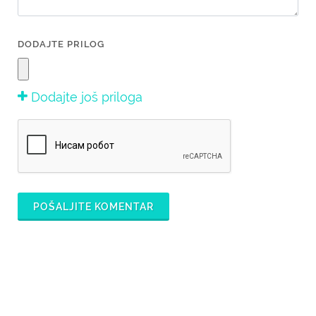
DODAJTE PRILOG
Dodajte još priloga
POŠALJITE KOMENTAR