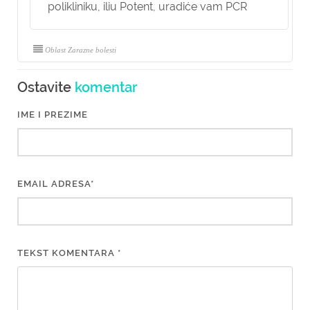
polikliniku, iliu Potent, uradiće vam PCR
Oblast Zarazne bolesti
Ostavite
komentar
IME I PREZIME
EMAIL ADRESA*
TEKST KOMENTARA *