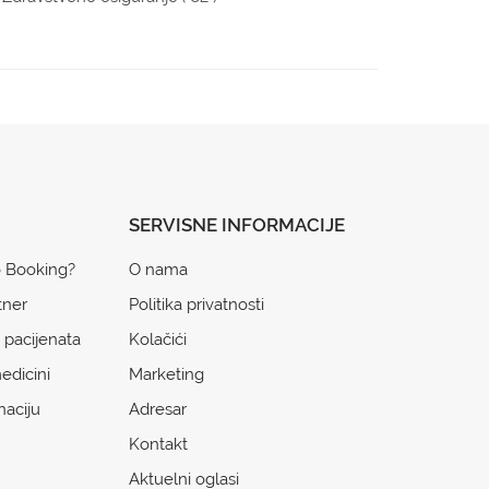
SERVISNE INFORMACIJE
o Booking?
O nama
tner
Politika privatnosti
 pacijenata
Kolačići
edicini
Marketing
naciju
Adresar
Kontakt
Aktuelni oglasi