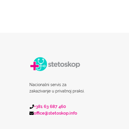
Nacionalni servis za
zakazivanje u privatnoj praksi.
+381 63 687 460
office@stetoskop.info