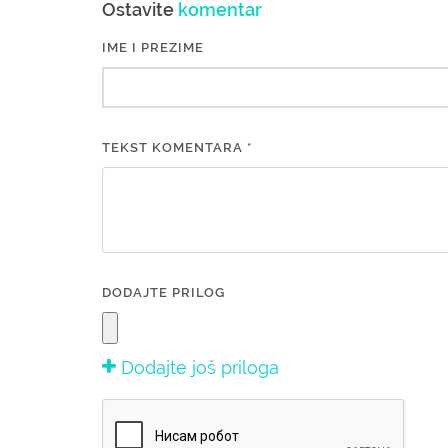
Ostavite
komentar
IME I PREZIME
TEKST KOMENTARA *
DODAJTE PRILOG
Dodajte još priloga