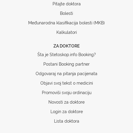
Pitajte doktora
Bolesti
Međunarodna klasifikacija bolesti (MKB)
Kalkulatori
ZA DOKTORE
Šta je Stetoskop.info Booking?
Postani Booking partner
Odgovaraj na pitanja pacijenata
Objavi svoj tekst o medicini
Promoviši svoju ordinaciju
Novosti za doktore
Login za doktore
Lista doktora