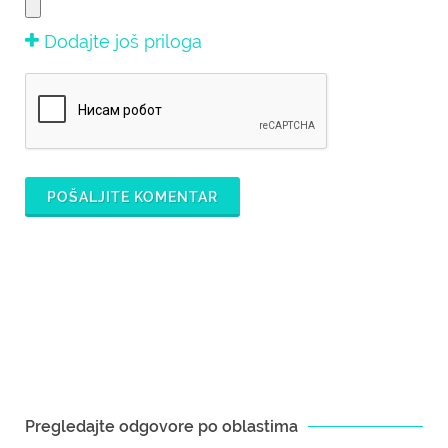
Dodajte još priloga
POŠALJITE KOMENTAR
Pregledajte odgovore po oblastima