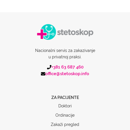
Nacionalni servis za zakazivanje
u privatnoj praksi.
+381 63 687 460
office@stetoskop.info
ZA PACIJENTE
Doktori
Ordinacije
Zakaži pregled