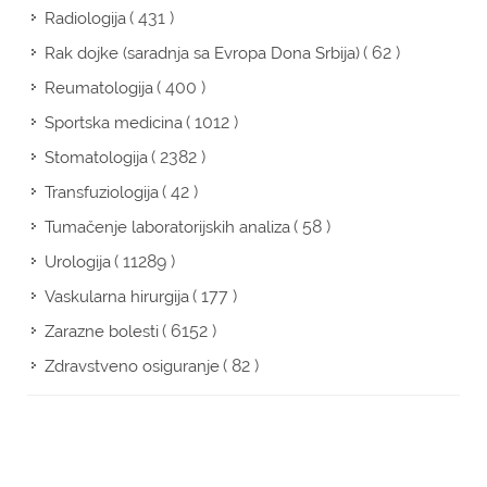
( 431 )
Radiologija
( 62 )
Rak dojke (saradnja sa Evropa Dona Srbija)
( 400 )
Reumatologija
( 1012 )
Sportska medicina
( 2382 )
Stomatologija
( 42 )
Transfuziologija
( 58 )
Tumačenje laboratorijskih analiza
( 11289 )
Urologija
( 177 )
Vaskularna hirurgija
( 6152 )
Zarazne bolesti
( 82 )
Zdravstveno osiguranje