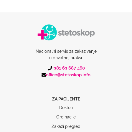
Nacionalni servis za zakazivanje
u privatnoj praksi.
+381 63 687 460
office@stetoskop.info
ZA PACIJENTE
Doktori
Ordinacije
Zakaži pregled