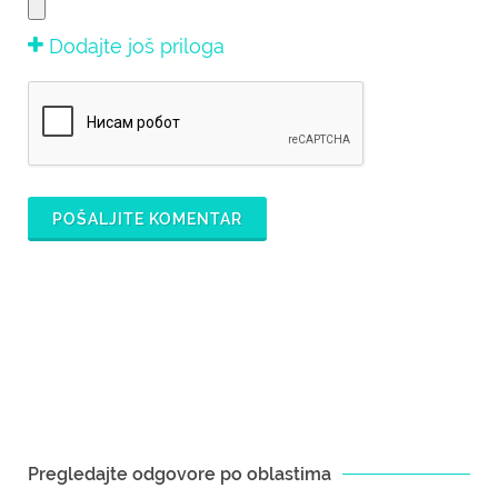
Dodajte još priloga
POŠALJITE KOMENTAR
Pregledajte odgovore po oblastima