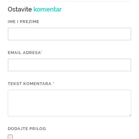
Ostavite
komentar
IME I PREZIME
EMAIL ADRESA*
TEKST KOMENTARA *
DODAJTE PRILOG