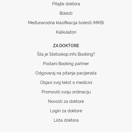
Pitajte doktora
Bolesti
Međunarodna klasifikacija bolesti (MKB)
Kalkulatori
ZA DOKTORE
Šta je Stetoskop.info Booking?
Postani Booking partner
Odgovaraj na pitanja pacijenata
Objavi svoj tekst o medicini
Promoviši svoju ordinaciju
Novosti za doktore
Login za doktore
Lista doktora