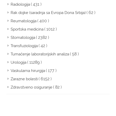
( 431 )
Radiologija
( 62 )
Rak dojke (saradnja sa Evropa Dona Srbija)
( 400 )
Reumatologija
( 1012 )
Sportska medicina
( 2382 )
Stomatologija
( 42 )
Transfuziologija
( 58 )
Tumačenje laboratorijskih analiza
( 11289 )
Urologija
( 177 )
Vaskularna hirurgija
( 6152 )
Zarazne bolesti
( 82 )
Zdravstveno osiguranje