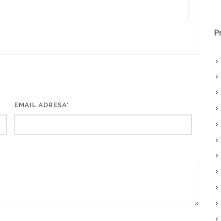
P
EMAIL ADRESA*