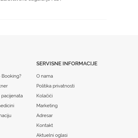
SERVISNE INFORMACIJE
o Booking?
O nama
tner
Politika privatnosti
 pacijenata
Kolačići
edicini
Marketing
naciju
Adresar
Kontakt
Aktuelni oglasi