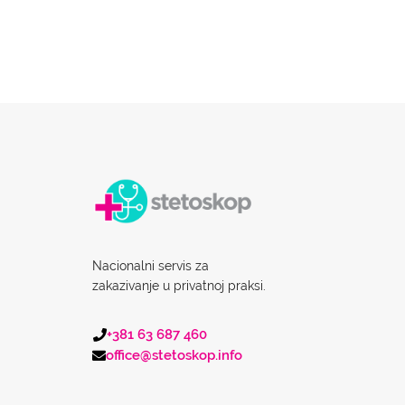
Nacionalni servis za
zakazivanje u privatnoj praksi.
+381 63 687 460
office@stetoskop.info