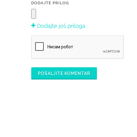
DODAJTE PRILOG
Dodajte još priloga
POŠALJITE KOMENTAR