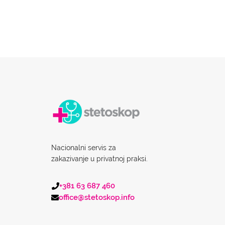
Nacionalni servis za
zakazivanje u privatnoj praksi.
+381 63 687 460
office@stetoskop.info