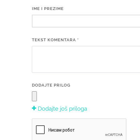
IME I PREZIME
TEKST KOMENTARA *
DODAJTE PRILOG
Dodajte još priloga