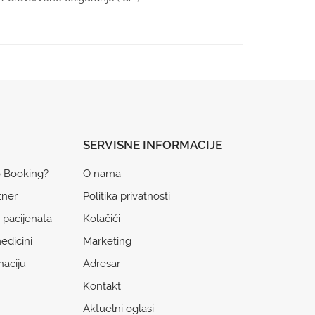
SERVISNE INFORMACIJE
o Booking?
O nama
tner
Politika privatnosti
 pacijenata
Kolačići
edicini
Marketing
naciju
Adresar
Kontakt
Aktuelni oglasi