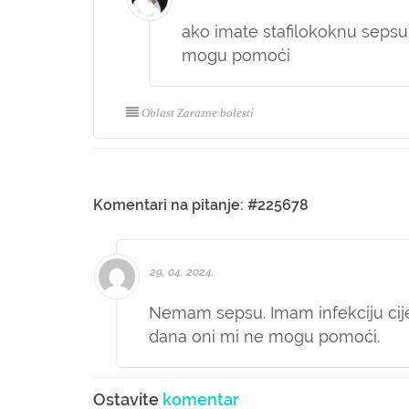
ako imate stafilokoknu sepsu,
mogu pomoći
Oblast Zarazne bolesti
Komentari na pitanje: #225678
29. 04. 2024.
Nemam sepsu. Imam infekciju cijele
dana oni mi ne mogu pomoći.
Ostavite
komentar