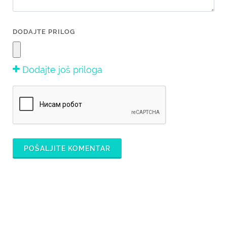
DODAJTE PRILOG
Dodajte još priloga
POŠALJITE KOMENTAR