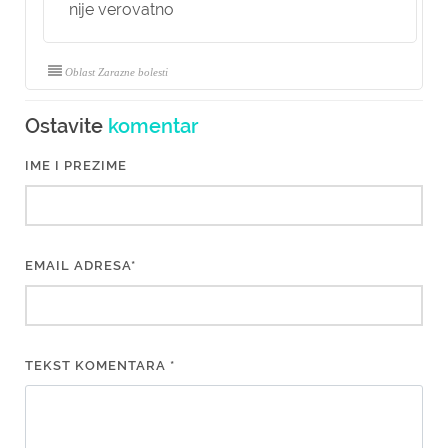
nije verovatno
Oblast Zarazne bolesti
Ostavite
komentar
IME I PREZIME
EMAIL ADRESA*
TEKST KOMENTARA *