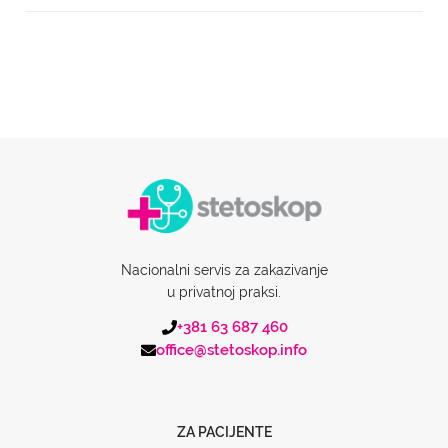
Nacionalni servis za zakazivanje
u privatnoj praksi.
+381 63 687 460
office@stetoskop.info
ZA PACIJENTE