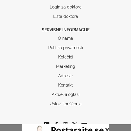
Login za doktore
Lista doktora
SERVISNE INFORMACIJE
O nama
Politika privatnosti
Kolačići
Marketing
Adresar
Kontakt
Aktuelni oglasi
Uslovi korišćenja
x