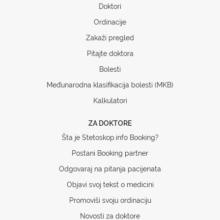
Doktori
Ordinacije
Zakaži pregled
Pitajte doktora
Bolesti
Međunarodna klasifikacija bolesti (MKB)
Kalkulatori
ZA DOKTORE
Šta je Stetoskop.info Booking?
Postani Booking partner
Odgovaraj na pitanja pacijenata
Objavi svoj tekst o medicini
Promoviši svoju ordinaciju
Novosti za doktore