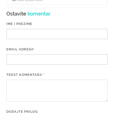
Oblast Zarazne bolesti
Ostavite
komentar
IME I PREZIME
EMAIL ADRESA*
TEKST KOMENTARA *
DODAJTE PRILOG