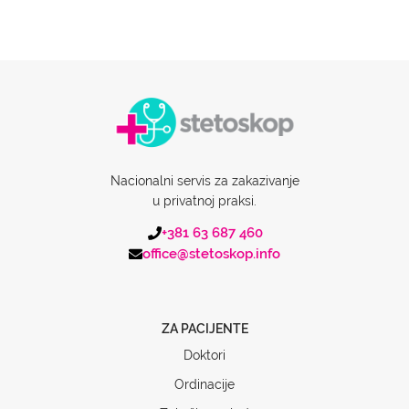
Nacionalni servis za zakazivanje
u privatnoj praksi.
+381 63 687 460
office@stetoskop.info
ZA PACIJENTE
Doktori
Ordinacije