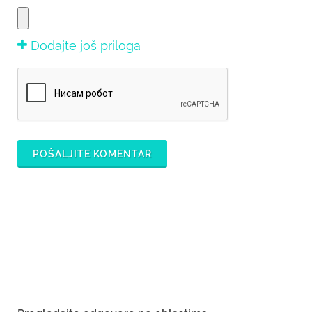
Dodajte još priloga
POŠALJITE KOMENTAR