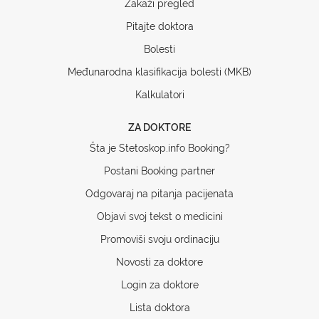
Zakaži pregled
Pitajte doktora
Bolesti
Međunarodna klasifikacija bolesti (MKB)
Kalkulatori
ZA DOKTORE
Šta je Stetoskop.info Booking?
Postani Booking partner
Odgovaraj na pitanja pacijenata
Objavi svoj tekst o medicini
Promoviši svoju ordinaciju
Novosti za doktore
Login za doktore
Lista doktora