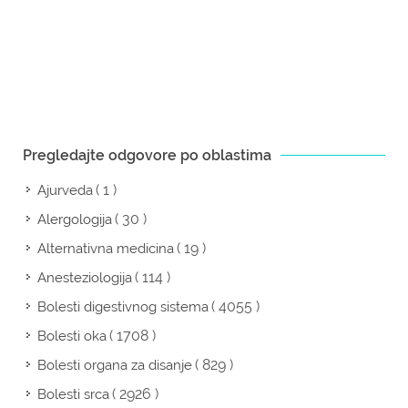
Pregledajte odgovore po oblastima
( 1 )
Ajurveda
( 30 )
Alergologija
( 19 )
Alternativna medicina
( 114 )
Anesteziologija
( 4055 )
Bolesti digestivnog sistema
( 1708 )
Bolesti oka
( 829 )
Bolesti organa za disanje
( 2926 )
Bolesti srca