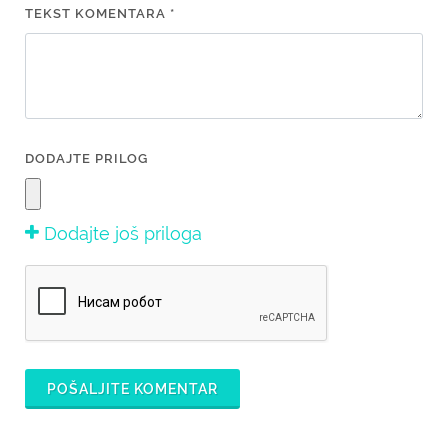
TEKST KOMENTARA *
DODAJTE PRILOG
Dodajte još priloga
POŠALJITE KOMENTAR