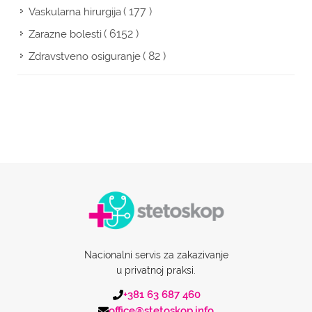
( 177 )
Vaskularna hirurgija
( 6152 )
Zarazne bolesti
( 82 )
Zdravstveno osiguranje
Nacionalni servis za zakazivanje
u privatnoj praksi.
+381 63 687 460
office@stetoskop.info