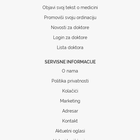
Objavi svoj tekst o medicini
Promoviši svoju ordinaciju
Novosti za doktore
Login za doktore
Lista doktora
SERVISNE INFORMACIJE
O nama
Politika privatnosti
Kolačići
Marketing
Adresar
Kontakt
Aktuelni oglasi