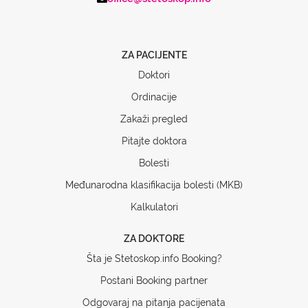
ZA PACIJENTE
Doktori
Ordinacije
Zakaži pregled
Pitajte doktora
Bolesti
Međunarodna klasifikacija bolesti (MKB)
Kalkulatori
ZA DOKTORE
Šta je Stetoskop.info Booking?
Postani Booking partner
Odgovaraj na pitanja pacijenata