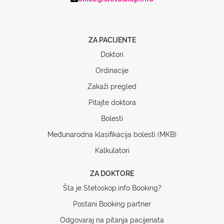
ZA PACIJENTE
Doktori
Ordinacije
Zakaži pregled
Pitajte doktora
Bolesti
Međunarodna klasifikacija bolesti (MKB)
Kalkulatori
ZA DOKTORE
Šta je Stetoskop.info Booking?
Postani Booking partner
Odgovaraj na pitanja pacijenata