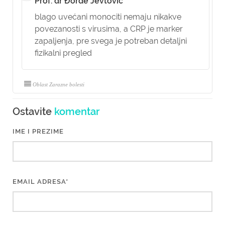
Prof. dr Đorđe Jevtović
blago uvećani monociti nemaju nikakve
povezanosti s virusima, a CRP je marker
zapaljenja, pre svega je potreban detaljni
fizikalni pregled
Oblast Zarazne bolesti
Ostavite
komentar
IME I PREZIME
EMAIL ADRESA*