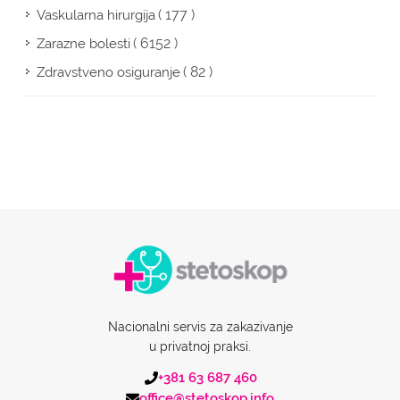
( 177 )
Vaskularna hirurgija
( 6152 )
Zarazne bolesti
( 82 )
Zdravstveno osiguranje
Nacionalni servis za zakazivanje
u privatnoj praksi.
+381 63 687 460
office@stetoskop.info