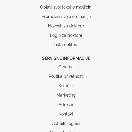
Objavi svoj tekst o medicini
Promoviši svoju ordinaciju
Novosti za doktore
Login za doktore
Lista doktora
SERVISNE INFORMACIJE
O nama
Politika privatnosti
Kolačići
Marketing
Adresar
Kontakt
Aktuelni oglasi