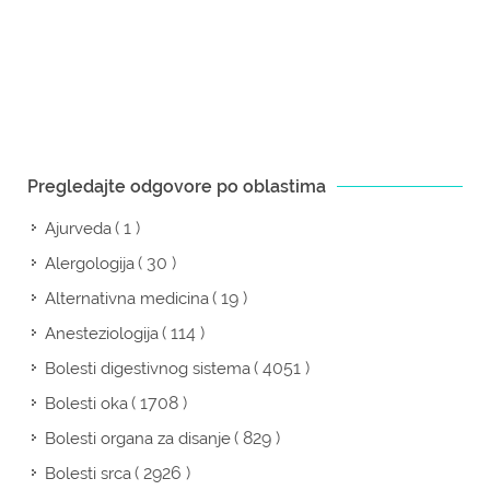
Pregledajte odgovore po oblastima
( 1 )
Ajurveda
( 30 )
Alergologija
( 19 )
Alternativna medicina
( 114 )
Anesteziologija
( 4051 )
Bolesti digestivnog sistema
( 1708 )
Bolesti oka
( 829 )
Bolesti organa za disanje
( 2926 )
Bolesti srca