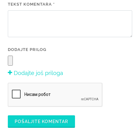
TEKST KOMENTARA *
DODAJTE PRILOG
Dodajte još priloga
POŠALJITE KOMENTAR