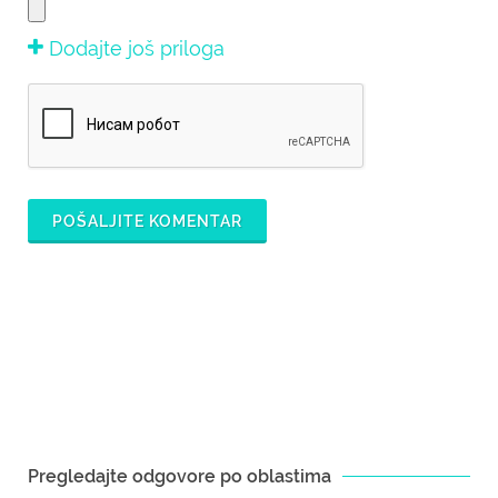
Dodajte još priloga
POŠALJITE KOMENTAR
Pregledajte odgovore po oblastima