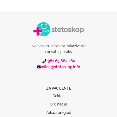
Nacionalni servis za zakazivanje
u privatnoj praksi.
+381 63 687 460
office@stetoskop.info
ZA PACIJENTE
Doktori
Ordinacije
Zakaži pregled