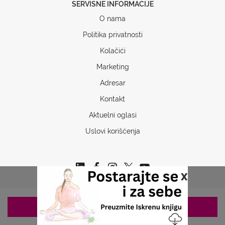
SERVISNE INFORMACIJE
O nama
Politika privatnosti
Kolačići
Marketing
Adresar
Kontakt
Aktuelni oglasi
Uslovi korišćenja
x
ZAKAZIVANJE 063/687-460
Copyrights © 2026 Sva prava www.stetoskop.info