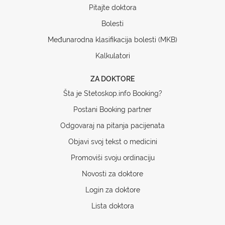
Pitajte doktora
Bolesti
Međunarodna klasifikacija bolesti (MKB)
Kalkulatori
ZA DOKTORE
Šta je Stetoskop.info Booking?
Postani Booking partner
Odgovaraj na pitanja pacijenata
Objavi svoj tekst o medicini
Promoviši svoju ordinaciju
Novosti za doktore
Login za doktore
Lista doktora