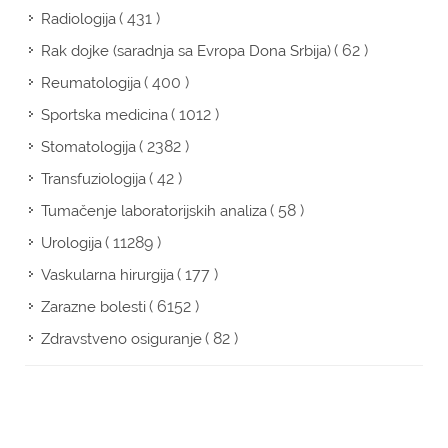
( 431 )
Radiologija
( 62 )
Rak dojke (saradnja sa Evropa Dona Srbija)
( 400 )
Reumatologija
( 1012 )
Sportska medicina
( 2382 )
Stomatologija
( 42 )
Transfuziologija
( 58 )
Tumačenje laboratorijskih analiza
( 11289 )
Urologija
( 177 )
Vaskularna hirurgija
( 6152 )
Zarazne bolesti
( 82 )
Zdravstveno osiguranje