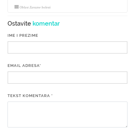
Oblast Zarazne bolesti
Ostavite
komentar
IME I PREZIME
EMAIL ADRESA*
TEKST KOMENTARA *