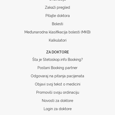
Zakaži pregled
Pitajte doktora
Bolesti
Međunarodna klasifikacija bolesti (MKB)
Kalkulatori
ZA DOKTORE
Šta je Stetoskop.info Booking?
Postani Booking partner
Odgovaraj na pitanja pacijenata
Objavi svoj tekst o medicini
Promoviši svoju ordinaciju
Novosti za doktore
Login za doktore