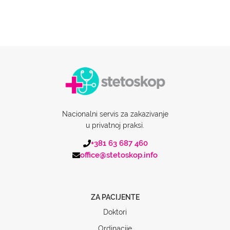
Nacionalni servis za zakazivanje
u privatnoj praksi.
+381 63 687 460
office@stetoskop.info
ZA PACIJENTE
Doktori
Ordinacije