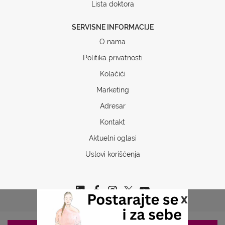
Lista doktora
SERVISNE INFORMACIJE
O nama
Politika privatnosti
Kolačići
Marketing
Adresar
Kontakt
Aktuelni oglasi
Uslovi korišćenja
x