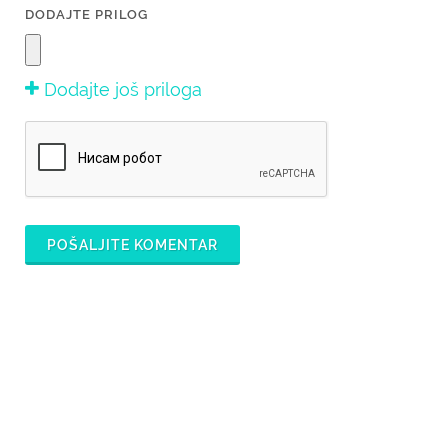
DODAJTE PRILOG
Dodajte još priloga
POŠALJITE KOMENTAR