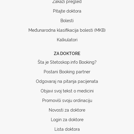
Zakaži pregled
Pitajte doktora
Bolesti
Međunarodna klasifikacija bolesti (MKB)
Kalkulatori
ZA DOKTORE
Šta je Stetoskop.info Booking?
Postani Booking partner
Odgovaraj na pitanja pacijenata
Objavi svoj tekst o medicini
Promoviši svoju ordinaciju
Novosti za doktore
Login za doktore
Lista doktora