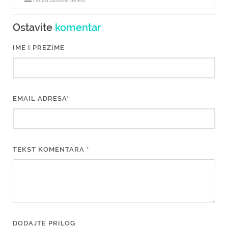
Oblast Zarazne bolesti
Ostavite
komentar
IME I PREZIME
EMAIL ADRESA*
TEKST KOMENTARA *
DODAJTE PRILOG