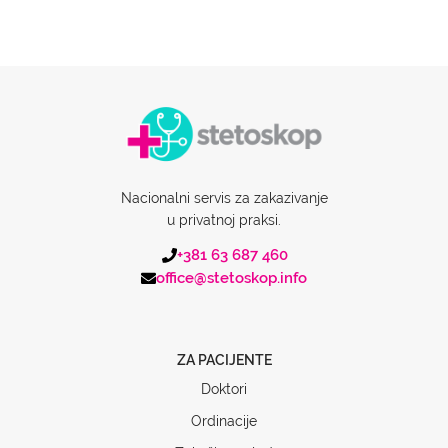
Nacionalni servis za zakazivanje
u privatnoj praksi.
+381 63 687 460
office@stetoskop.info
ZA PACIJENTE
Doktori
Ordinacije