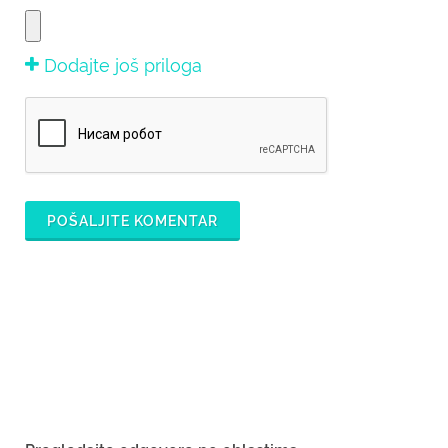
Dodajte još priloga
POŠALJITE KOMENTAR