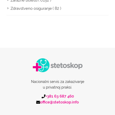
( 6152 )
Zarazne bolesti
( 82 )
Zdravstveno osiguranje
Nacionalni servis za zakazivanje
u privatnoj praksi.
+381 63 687 460
office@stetoskop.info