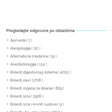
Pregledajte odgovore po oblastima
( 1 )
Ajurveda
( 30 )
Alergologija
( 19 )
Alternativna medicina
( 114 )
Anesteziologija
( 4051 )
Bolesti digestivnog sistema
( 1708 )
Bolesti oka
( 829 )
Bolesti organa za disanje
( 2926 )
Bolesti srca
( 9 )
Bolesti srca i krvnih sudova