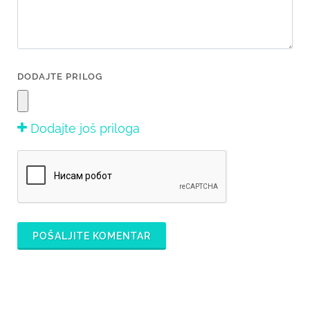
DODAJTE PRILOG
Dodajte još priloga
POŠALJITE KOMENTAR