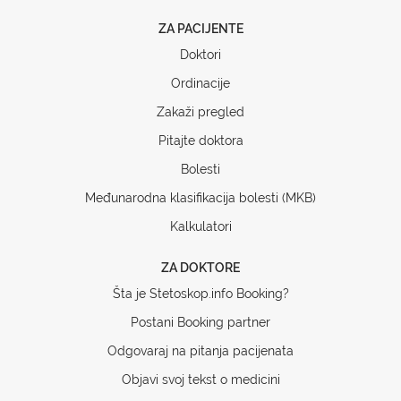
ZA PACIJENTE
Doktori
Ordinacije
Zakaži pregled
Pitajte doktora
Bolesti
Međunarodna klasifikacija bolesti (MKB)
Kalkulatori
ZA DOKTORE
Šta je Stetoskop.info Booking?
Postani Booking partner
Odgovaraj na pitanja pacijenata
Objavi svoj tekst o medicini