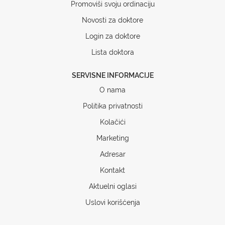
Promoviši svoju ordinaciju
Novosti za doktore
Login za doktore
Lista doktora
SERVISNE INFORMACIJE
O nama
Politika privatnosti
Kolačići
Marketing
Adresar
Kontakt
Aktuelni oglasi
Uslovi korišćenja