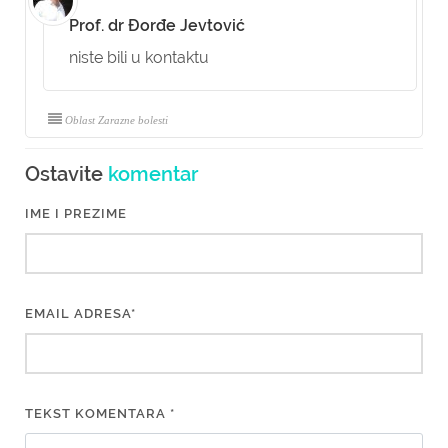
Prof. dr Đorđe Jevtović
niste bili u kontaktu
Oblast Zarazne bolesti
Ostavite
komentar
IME I PREZIME
EMAIL ADRESA*
TEKST KOMENTARA *