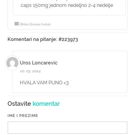
caps 150mg jednom nedeljno 2-4 nedelje
Oblast Zarazne bolesti
Komentari na pitanje: #223973
Uros Loncarevic
20. 03. 2024.
HVALA VAM PUNO <3
Ostavite
komentar
IME I PREZIME