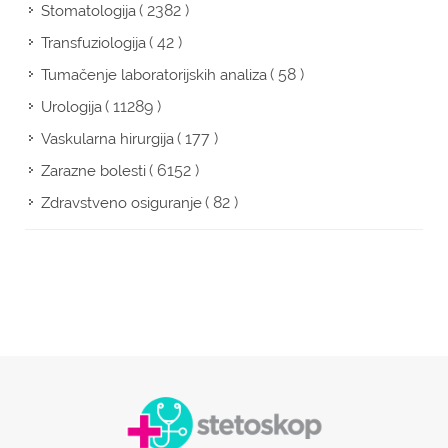
( 2382 )
Stomatologija
( 42 )
Transfuziologija
( 58 )
Tumačenje laboratorijskih analiza
( 11289 )
Urologija
( 177 )
Vaskularna hirurgija
( 6152 )
Zarazne bolesti
( 82 )
Zdravstveno osiguranje