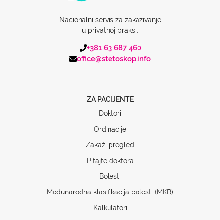
Nacionalni servis za zakazivanje
u privatnoj praksi.
+381 63 687 460
office@stetoskop.info
ZA PACIJENTE
Doktori
Ordinacije
Zakaži pregled
Pitajte doktora
Bolesti
Međunarodna klasifikacija bolesti (MKB)
Kalkulatori