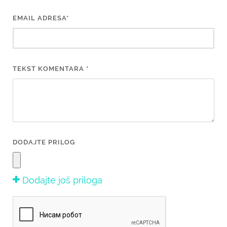
EMAIL ADRESA*
TEKST KOMENTARA *
DODAJTE PRILOG
Dodajte još priloga