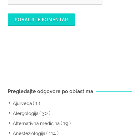
POŠALJITE KOMENTAR
Pregledajte odgovore po oblastima
( 1 )
Ajurveda
( 30 )
Alergologija
( 19 )
Alternativna medicina
( 114 )
Anesteziologija