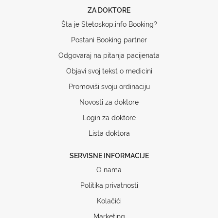
ZA DOKTORE
Šta je Stetoskop.info Booking?
Postani Booking partner
Odgovaraj na pitanja pacijenata
Objavi svoj tekst o medicini
Promoviši svoju ordinaciju
Novosti za doktore
Login za doktore
Lista doktora
SERVISNE INFORMACIJE
O nama
Politika privatnosti
Kolačići
Marketing