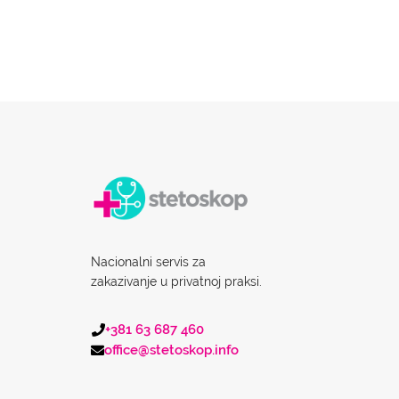
Nacionalni servis za
zakazivanje u privatnoj praksi.
+381 63 687 460
office@stetoskop.info