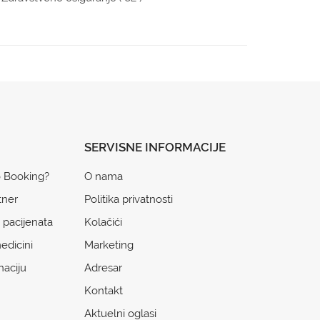
SERVISNE INFORMACIJE
o Booking?
O nama
tner
Politika privatnosti
 pacijenata
Kolačići
edicini
Marketing
naciju
Adresar
Kontakt
Aktuelni oglasi