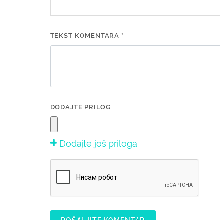
TEKST KOMENTARA *
DODAJTE PRILOG
Dodajte još priloga