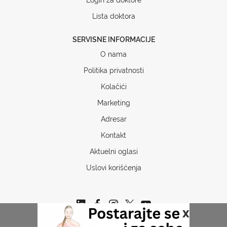
Lista doktora
SERVISNE INFORMACIJE
O nama
Politika privatnosti
Kolačići
Marketing
Adresar
Kontakt
Aktuelni oglasi
Uslovi korišćenja
x