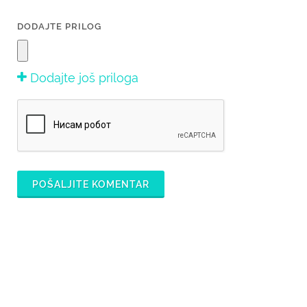
DODAJTE PRILOG
Dodajte još priloga
POŠALJITE KOMENTAR