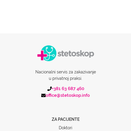
Nacionalni servis za zakazivanje
u privatnoj praksi.
+381 63 687 460
office@stetoskop.info
ZA PACIJENTE
Doktori