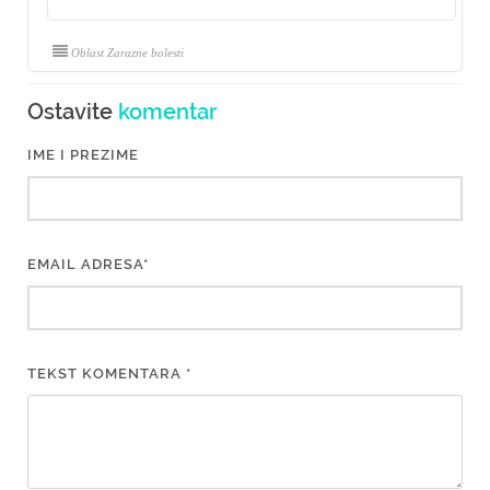
Oblast Zarazne bolesti
Ostavite
komentar
IME I PREZIME
EMAIL ADRESA*
TEKST KOMENTARA *