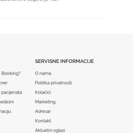
SERVISNE INFORMACIJE
o Booking?
O nama
tner
Politika privatnosti
 pacijenata
Kolačići
edicini
Marketing
naciju
Adresar
Kontakt
Aktuelni oglasi