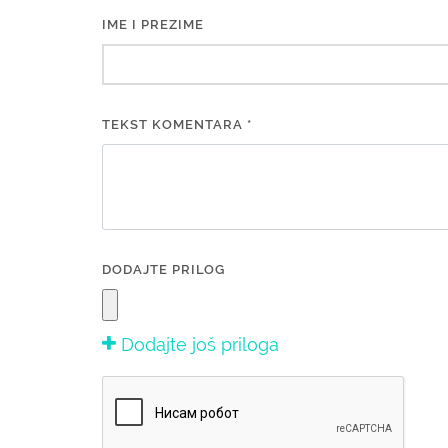
IME I PREZIME
TEKST KOMENTARA *
DODAJTE PRILOG
Dodajte još priloga