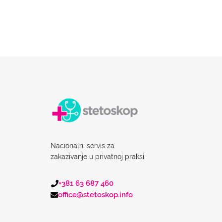
Nacionalni servis za
zakazivanje u privatnoj praksi.
+381 63 687 460
office@stetoskop.info