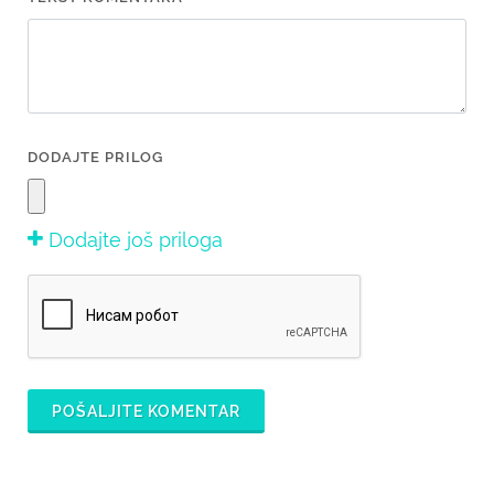
DODAJTE PRILOG
Dodajte još priloga
POŠALJITE KOMENTAR