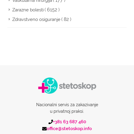
( 177 )
Vaskularna hirurgija
( 6152 )
Zarazne bolesti
( 82 )
Zdravstveno osiguranje
Nacionalni servis za zakazivanje
u privatnoj praksi.
+381 63 687 460
office@stetoskop.info