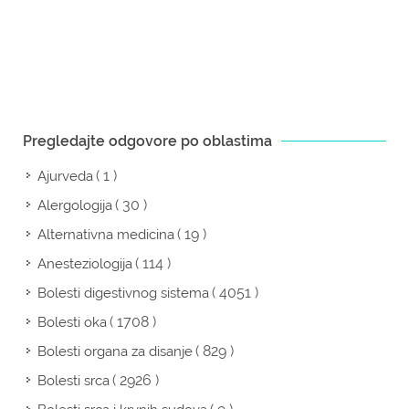
Pregledajte odgovore po oblastima
( 1 )
Ajurveda
( 30 )
Alergologija
( 19 )
Alternativna medicina
( 114 )
Anesteziologija
( 4051 )
Bolesti digestivnog sistema
( 1708 )
Bolesti oka
( 829 )
Bolesti organa za disanje
( 2926 )
Bolesti srca