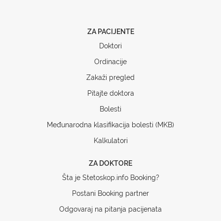
ZA PACIJENTE
Doktori
Ordinacije
Zakaži pregled
Pitajte doktora
Bolesti
Međunarodna klasifikacija bolesti (MKB)
Kalkulatori
ZA DOKTORE
Šta je Stetoskop.info Booking?
Postani Booking partner
Odgovaraj na pitanja pacijenata