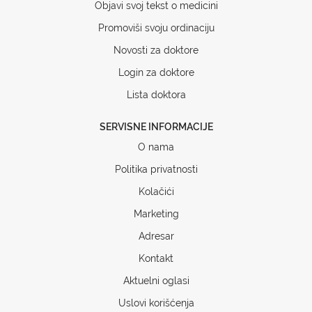
Objavi svoj tekst o medicini
Promoviši svoju ordinaciju
Novosti za doktore
Login za doktore
Lista doktora
SERVISNE INFORMACIJE
O nama
Politika privatnosti
Kolačići
Marketing
Adresar
Kontakt
Aktuelni oglasi
Uslovi korišćenja