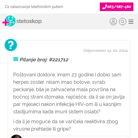
Za zakazivanje telefonskim putem
063/687-460
Odgovoreno: 14. 02. 2024.
Pitanje broj: #221712
Poštovani doktore, imam 23 godine i dobio sam
herpes zoster. nisam imao bolove, svrab,
peckanje. bila je zahvaćena mala površina na
bočnoj strani stomaka. najčešće, da li se on javlja
par mjeseci nakon infekcije HIV-om ili u kasnijim
stadijumima kada imuni sistem oslabi?
i da li je moguće da se varičela reaktivira zbog
virusne prehlade ili gripe?