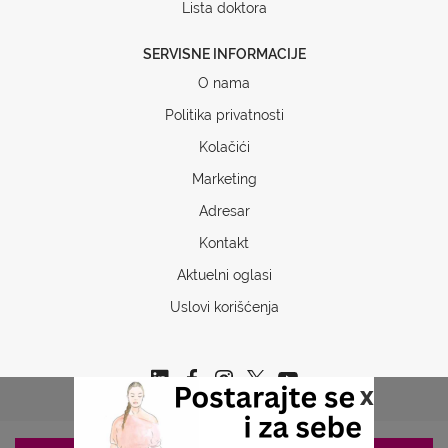
Lista doktora
SERVISNE INFORMACIJE
O nama
Politika privatnosti
Kolačići
Marketing
Adresar
Kontakt
Aktuelni oglasi
Uslovi korišćenja
x