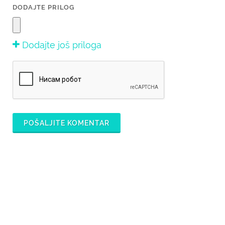
DODAJTE PRILOG
Dodajte još priloga
POŠALJITE KOMENTAR