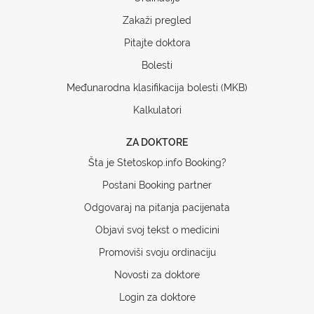
Zakaži pregled
Pitajte doktora
Bolesti
Međunarodna klasifikacija bolesti (MKB)
Kalkulatori
ZA DOKTORE
Šta je Stetoskop.info Booking?
Postani Booking partner
Odgovaraj na pitanja pacijenata
Objavi svoj tekst o medicini
Promoviši svoju ordinaciju
Novosti za doktore
Login za doktore