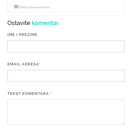
Oblast Zarazne bolesti
Ostavite
komentar
IME I PREZIME
EMAIL ADRESA*
TEKST KOMENTARA *