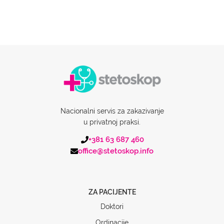
Nacionalni servis za zakazivanje
u privatnoj praksi.
+381 63 687 460
office@stetoskop.info
ZA PACIJENTE
Doktori
Ordinacije