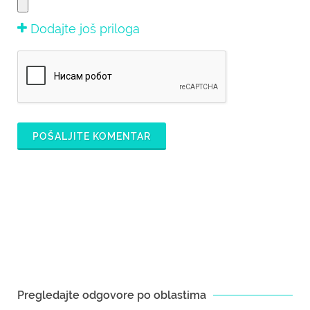
Dodajte još priloga
POŠALJITE KOMENTAR
Pregledajte odgovore po oblastima