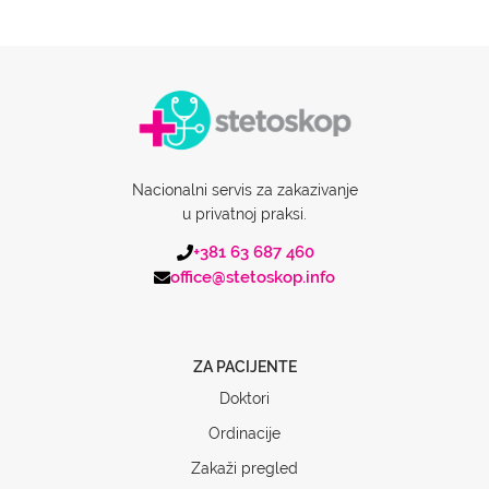
Nacionalni servis za zakazivanje
u privatnoj praksi.
+381 63 687 460
office@stetoskop.info
ZA PACIJENTE
Doktori
Ordinacije
Zakaži pregled