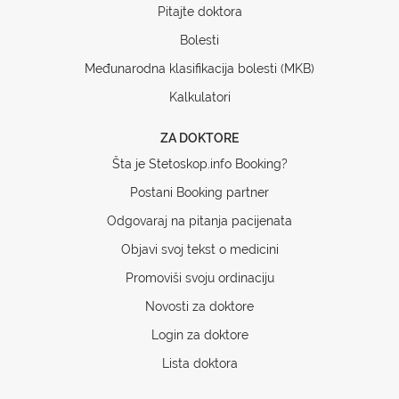
Pitajte doktora
Bolesti
Međunarodna klasifikacija bolesti (MKB)
Kalkulatori
ZA DOKTORE
Šta je Stetoskop.info Booking?
Postani Booking partner
Odgovaraj na pitanja pacijenata
Objavi svoj tekst o medicini
Promoviši svoju ordinaciju
Novosti za doktore
Login za doktore
Lista doktora