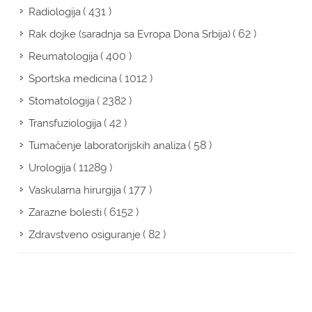
( 431 )
Radiologija
( 62 )
Rak dojke (saradnja sa Evropa Dona Srbija)
( 400 )
Reumatologija
( 1012 )
Sportska medicina
( 2382 )
Stomatologija
( 42 )
Transfuziologija
( 58 )
Tumačenje laboratorijskih analiza
( 11289 )
Urologija
( 177 )
Vaskularna hirurgija
( 6152 )
Zarazne bolesti
( 82 )
Zdravstveno osiguranje