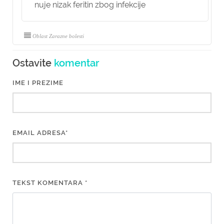
nuje nizak feritin zbog infekcije
Oblast Zarazne bolesti
Ostavite
komentar
IME I PREZIME
EMAIL ADRESA*
TEKST KOMENTARA *