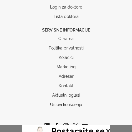
Login za doktore
Lista doktora
SERVISNE INFORMACIJE
O nama
Politika privatnosti
Kolačići
Marketing
Adresar
Kontakt
Aktuelni oglasi
Uslovi korišćenja
x