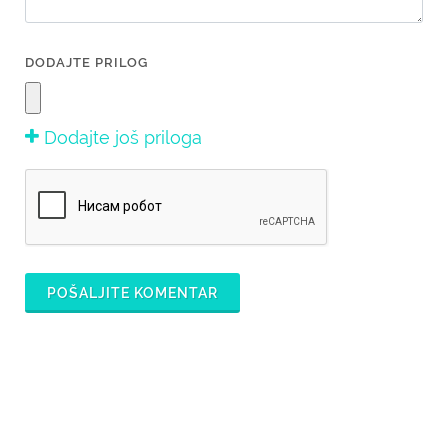
DODAJTE PRILOG
Dodajte još priloga
POŠALJITE KOMENTAR