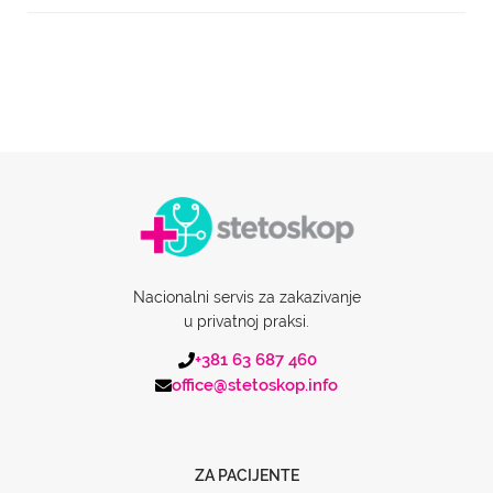
Nacionalni servis za zakazivanje
u privatnoj praksi.
+381 63 687 460
office@stetoskop.info
ZA PACIJENTE