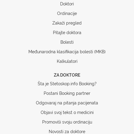
Doktori
Ordinacije
Zakaži pregled
Pitajte doktora
Bolesti
Međunarodna klasifikacija bolesti (MKB)
Kalkulatori
ZA DOKTORE
Šta je Stetoskop.info Booking?
Postani Booking partner
Odgovaraj na pitanja pacijenata
Objavi svoj tekst o medicini
Promoviši svoju ordinaciju
Novosti za doktore