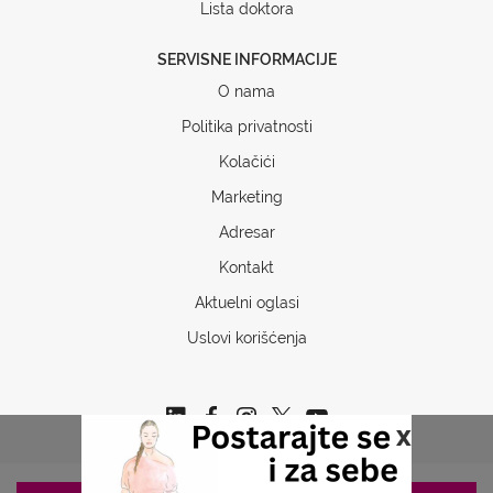
Lista doktora
SERVISNE INFORMACIJE
O nama
Politika privatnosti
Kolačići
Marketing
Adresar
Kontakt
Aktuelni oglasi
Uslovi korišćenja
x