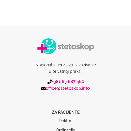
Nacionalni servis za zakazivanje
u privatnoj praksi.
+381 63 687 460
office@stetoskop.info
ZA PACIJENTE
Doktori
Ordinacije