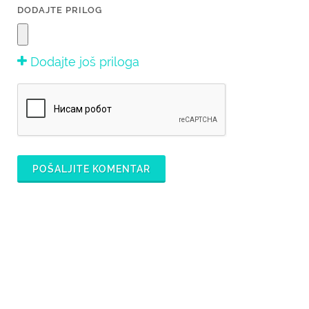
DODAJTE PRILOG
Dodajte još priloga
POŠALJITE KOMENTAR