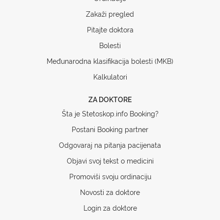
Zakaži pregled
Pitajte doktora
Bolesti
Međunarodna klasifikacija bolesti (MKB)
Kalkulatori
ZA DOKTORE
Šta je Stetoskop.info Booking?
Postani Booking partner
Odgovaraj na pitanja pacijenata
Objavi svoj tekst o medicini
Promoviši svoju ordinaciju
Novosti za doktore
Login za doktore