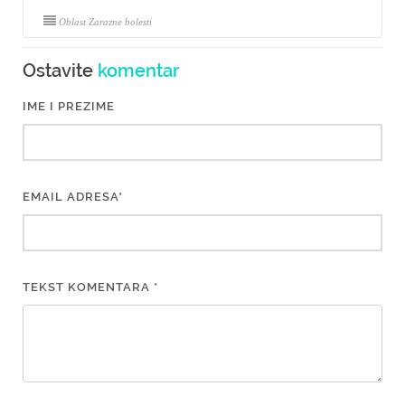
Oblast Zarazne bolesti
Ostavite
komentar
IME I PREZIME
EMAIL ADRESA*
TEKST KOMENTARA *