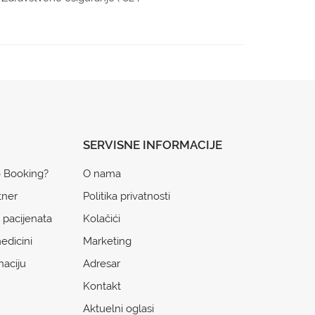
SERVISNE INFORMACIJE
o Booking?
O nama
tner
Politika privatnosti
 pacijenata
Kolačići
edicini
Marketing
naciju
Adresar
Kontakt
Aktuelni oglasi