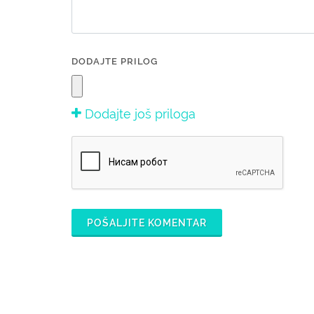
DODAJTE PRILOG
Dodajte još priloga
POŠALJITE KOMENTAR