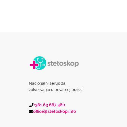
Nacionalni servis za
zakazivanje u privatnoj praksi.
+381 63 687 460
office@stetoskop.info