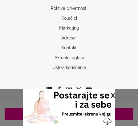
Politika privatnosti
Kolačići
Marketing
Adresar
Kontakt
Aktuelni oglasi
Uslovi korišćenja
x
ZAKAZIVANJE 063/687-460
Copyrights © 2026 Sva prava www.stetoskop.info