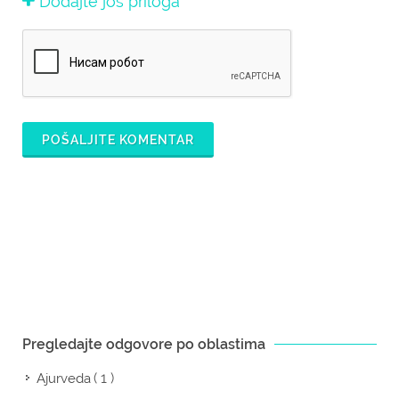
Dodajte još priloga
POŠALJITE KOMENTAR
Pregledajte odgovore po oblastima
( 1 )
Ajurveda