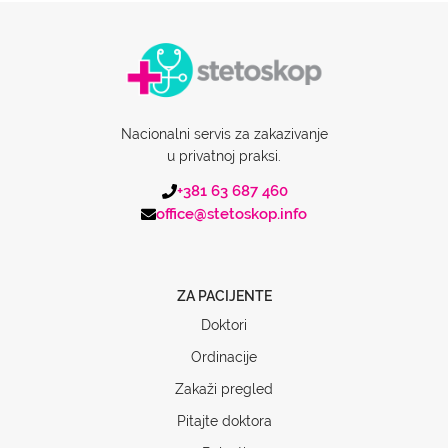
Nacionalni servis za zakazivanje
u privatnoj praksi.
+381 63 687 460
office@stetoskop.info
ZA PACIJENTE
Doktori
Ordinacije
Zakaži pregled
Pitajte doktora