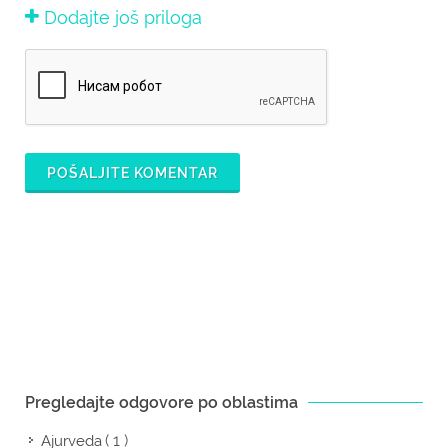
Dodajte još priloga
POŠALJITE KOMENTAR
Pregledajte odgovore po oblastima
( 1 )
Ajurveda