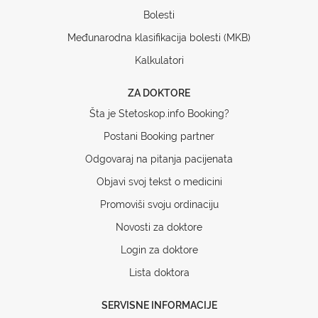
Bolesti
Međunarodna klasifikacija bolesti (MKB)
Kalkulatori
ZA DOKTORE
Šta je Stetoskop.info Booking?
Postani Booking partner
Odgovaraj na pitanja pacijenata
Objavi svoj tekst o medicini
Promoviši svoju ordinaciju
Novosti za doktore
Login za doktore
Lista doktora
SERVISNE INFORMACIJE