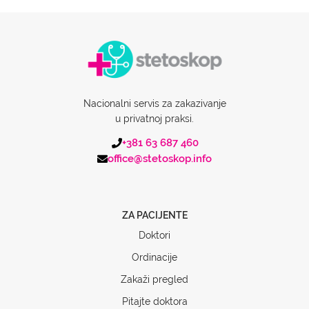
Nacionalni servis za zakazivanje
u privatnoj praksi.
+381 63 687 460
office@stetoskop.info
ZA PACIJENTE
Doktori
Ordinacije
Zakaži pregled
Pitajte doktora