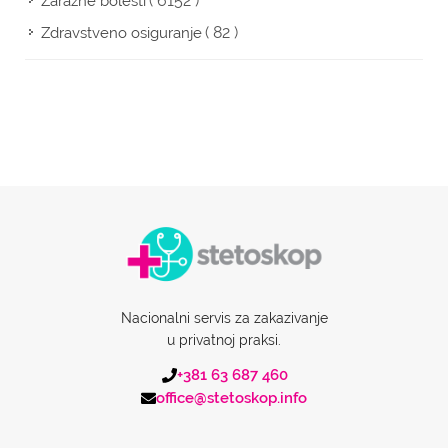
( 6152 )
Zarazne bolesti
( 82 )
Zdravstveno osiguranje
Nacionalni servis za zakazivanje
u privatnoj praksi.
+381 63 687 460
office@stetoskop.info