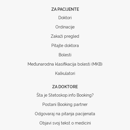
ZA PACIJENTE
Doktori
Ordinacije
Zakaži pregled
Pitajte doktora
Bolesti
Međunarodna klasifikacija bolesti (MKB)
Kalkulatori
ZA DOKTORE
Šta je Stetoskop.info Booking?
Postani Booking partner
Odgovaraj na pitanja pacijenata
Objavi svoj tekst o medicini