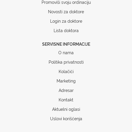
Promoviši svoju ordinaciju
Novosti za doktore
Login za doktore
Lista doktora
SERVISNE INFORMACIJE
O nama
Politika privatnosti
Kolačići
Marketing
Adresar
Kontakt
Aktuelni oglasi
Uslovi korišćenja