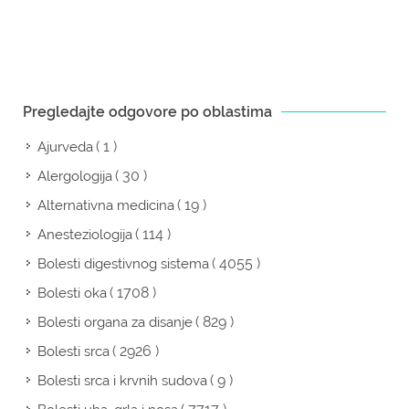
Pregledajte odgovore po oblastima
( 1 )
Ajurveda
( 30 )
Alergologija
( 19 )
Alternativna medicina
( 114 )
Anesteziologija
( 4055 )
Bolesti digestivnog sistema
( 1708 )
Bolesti oka
( 829 )
Bolesti organa za disanje
( 2926 )
Bolesti srca
( 9 )
Bolesti srca i krvnih sudova