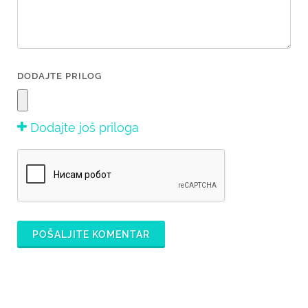
DODAJTE PRILOG
Dodajte još priloga
POŠALJITE KOMENTAR